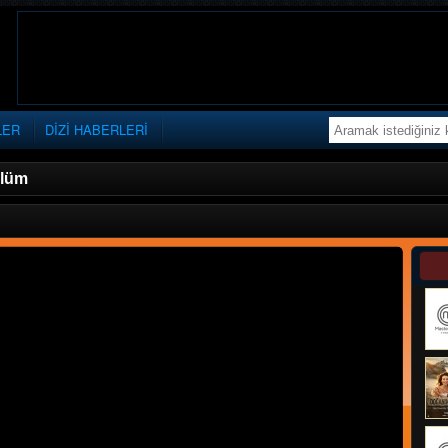
LER
DİZİ HABERLERİ
ölüm