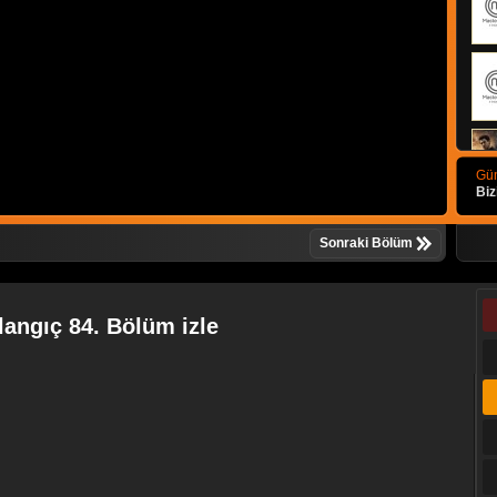
Gün
Biz
Sonraki Bölüm
langıç 84. Bölüm izle