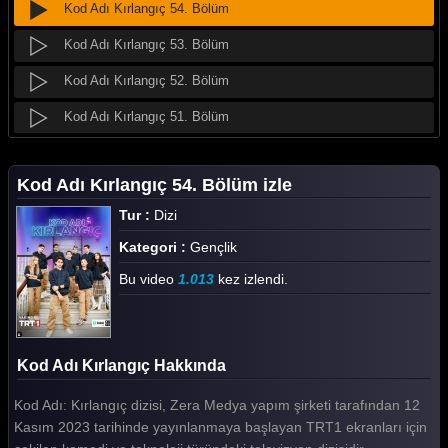
Kod Adı Kırlangıç 54. Bölüm
Kod Adı Kırlangıç 53. Bölüm
Kod Adı Kırlangıç 52. Bölüm
Kod Adı Kırlangıç 51. Bölüm
Kod Adı Kırlangıç 50. Bölüm
Kod Adı Kırlangıç 54. Bölüm izle
Kod Adı Kırlangıç 49. Bölüm
Tur :
Dizi
Kod Adı Kırlangıç 48. Bölüm
Kategori :
Gençlik
Kod Adı Kırlangıç 47. Bölüm
Bu video
1.013
kez izlendi.
Kod Adı Kırlangıç 46. Bölüm
Kod Adı Kırlangıç 45. Bölüm
Kod Adı Kırlangıç Hakkında
Kod Adı Kırlangıç 44. Bölüm
Kod Adı: Kırlangıç dizisi, Zera Medya yapım şirketi tarafından 12
Kod Adı Kırlangıç 43. Bölüm
Kasım 2023 tarihinde yayınlanmaya başlayan TRT1 ekranları için
Kod Adı Kırlangıç 42. Bölüm