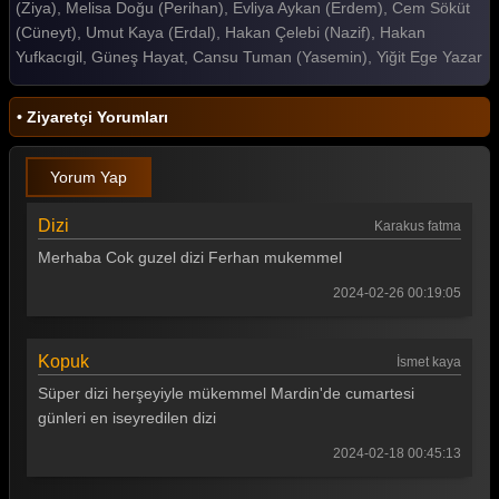
(Ziya), Melisa Doğu (Perihan), Evliya Aykan (Erdem), Cem Söküt
(Cüneyt), Umut Kaya (Erdal), Hakan Çelebi (Nazif), Hakan
Yufkacıgil, Güneş Hayat, Cansu Tuman (Yasemin), Yiğit Ege Yazar
• Ziyaretçi Yorumları
Yorum Yap
Dizi
Karakus fatma
Merhaba Cok guzel dizi Ferhan mukemmel
2024-02-26 00:19:05
Kopuk
İsmet kaya
Süper dizi herşeyiyle mükemmel Mardin'de cumartesi
günleri en iseyredilen dizi
2024-02-18 00:45:13