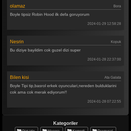
olamaz
Bora
Boyle tipsiz Robin Hood ilk defa goruyorum
2024-01-29 12:58:28
Nesrin
Kopuk
Bu diziye bayildim cok guzel dizi super
2024-01-28 22:37:00
Bilen kisi
Ata Galata
Boyle Tipi tip,basrol erkek oyunculari,nereden bulduklarini
cok ama cok merak ediyorum!!
2024-01-28 07:22:55
Kategoriler