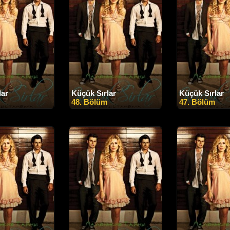
lar
Küçük Sırlar
Küçük Sırlar
48. Bölüm
47. Bölüm