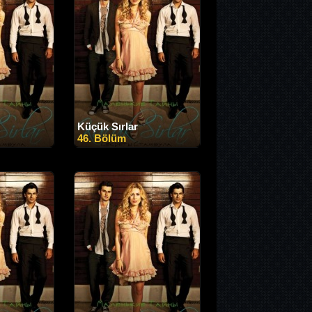
Küçük Sırlar
46. Bölüm