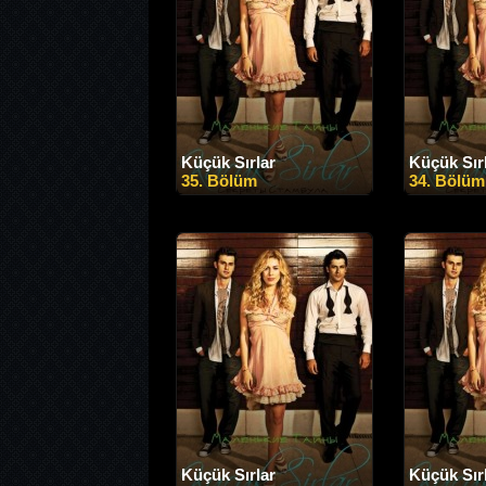
Küçük Sırlar
Küçük Sır
35. Bölüm
34. Bölüm
Küçük Sırlar
Küçük Sır