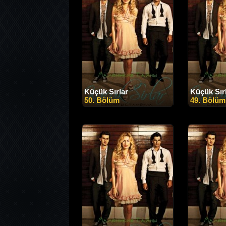
Küçük Sırlar
Küçük Sır
50. Bölüm
49. Bölüm