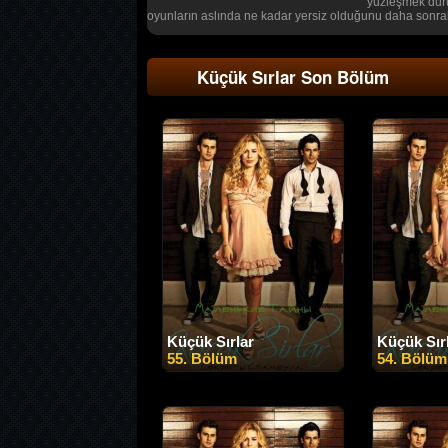
yüzleşmek durum
oyunların aslında ne kadar yersiz olduğunu daha sonrala
Küçük Sırlar Son Bölüm
Küçük Sırlar
Küçük Sır
55. Bölüm
54. Bölüm