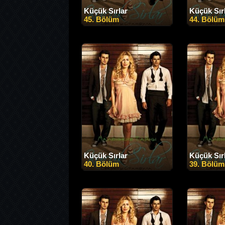
Küçük Sırlar
Küçük Sır
45. Bölüm
44. Bölüm
Küçük Sırlar
Küçük Sır
40. Bölüm
39. Bölüm