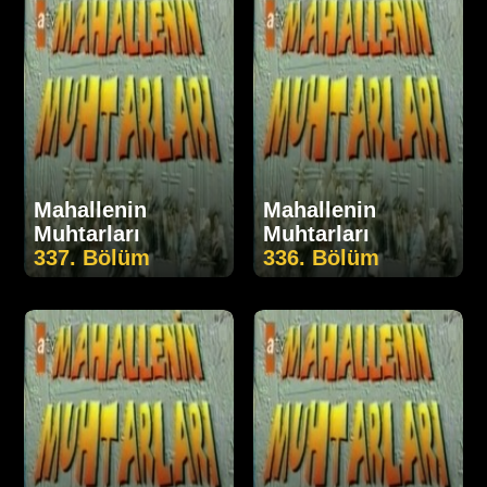
Mahallenin
Mahallenin
Muhtarları
Muhtarları
337. Bölüm
336. Bölüm