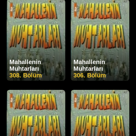
Mahallenin
Mahallenin
Muhtarları
Muhtarları
308. Bölüm
306. Bölüm