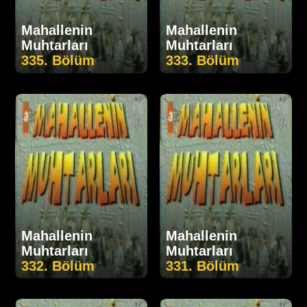
Mahallenin
Mahallenin
Muhtarları
Muhtarları
335. Bölüm
333. Bölüm
Mahallenin
Mahallenin
Muhtarları
Muhtarları
332. Bölüm
331. Bölüm