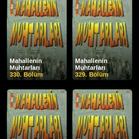
Mahallenin
Mahallenin
Muhtarları
Muhtarları
330. Bölüm
329. Bölüm