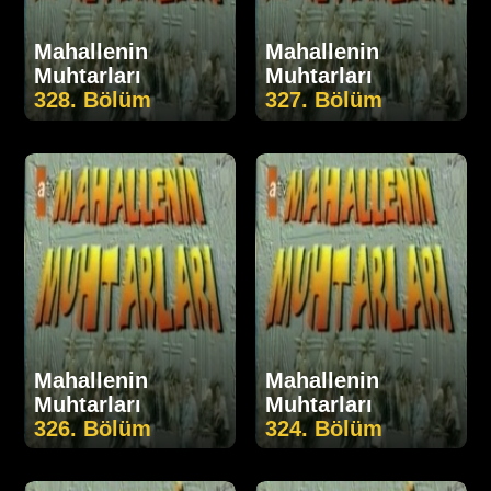
Mahallenin
Mahallenin
Muhtarları
Muhtarları
328. Bölüm
327. Bölüm
Mahallenin
Mahallenin
Muhtarları
Muhtarları
326. Bölüm
324. Bölüm