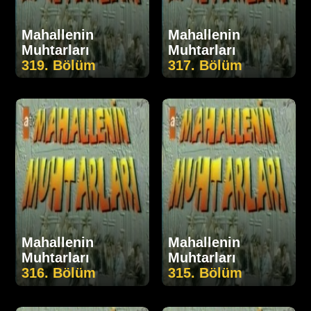
Mahallenin
Mahallenin
Muhtarları
Muhtarları
319. Bölüm
317. Bölüm
Mahallenin
Mahallenin
Muhtarları
Muhtarları
316. Bölüm
315. Bölüm