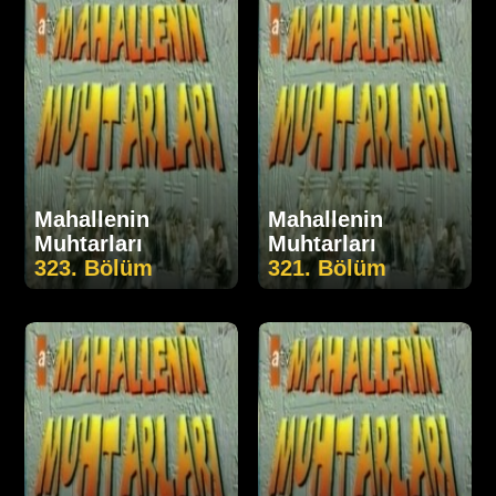
Mahallenin
Mahallenin
Muhtarları
Muhtarları
323. Bölüm
321. Bölüm