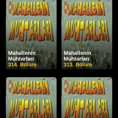
Mahallenin
Mahallenin
Muhtarları
Muhtarları
314. Bölüm
313. Bölüm