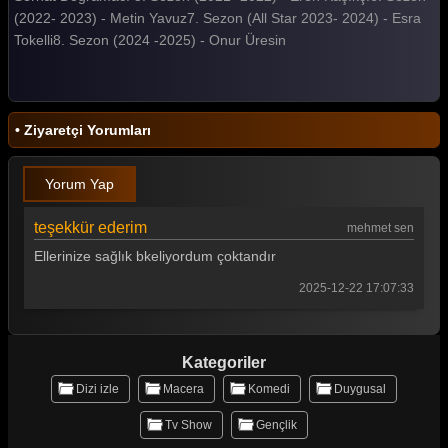
(2022- 2023) - Metin Yavuz7. Sezon (All Star 2023- 2024) - Esra
MasterChef Türkiye 2025 104. Bölüm
Tokelli8. Sezon (2024 -2025) - Onur Üresin
MasterChef Türkiye 2025 103. Bölüm
MasterChef Türkiye 2025 102. Bölüm
• Ziyaretçi Yorumları
MasterChef Türkiye 2025 101. Bölüm
MasterChef Türkiye 2025 100. Bölüm
Yorum Yap
MasterChef Türkiye 2025 99. Bölüm
teşekkür ederim
mehmet sen
MasterChef Türkiye 2025 98. Bölüm
Ellerinize sağlık bkeliyordum çoktandır
MasterChef Türkiye 2025 97. Bölüm
2025-12-22 17:07:33
MasterChef Türkiye 2025 96. Bölüm
MasterChef Türkiye 2025 95. Bölüm
Kategoriler
Dizi izle
Macera
Komedi
Duygusal
MasterChef Türkiye 2025 94. Bölüm
Tv Show
Gençlik
MasterChef Türkiye 2025 93. Bölüm