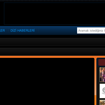
LER
DİZİ HABERLERİ