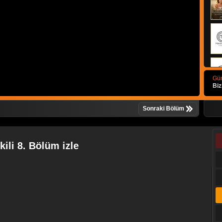
Gün
Biz
Sonraki Bölüm
ili 8. Bölüm izle