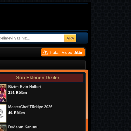
Hatalı Video Bildir
Son Eklenen Diziler
Bizim Evin Halleri
314. Bölüm
MasterChef Türkiye 2026
49. Bölüm
Doğanın Kanunu