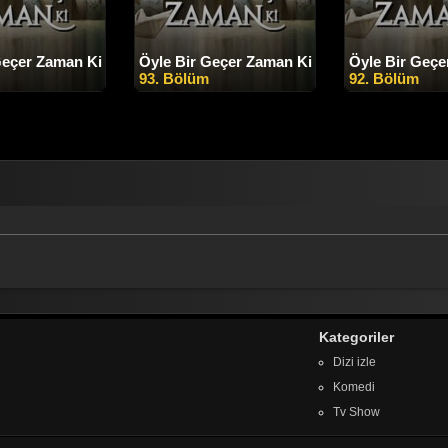
Geçer Zaman Ki
Öyle Bir Geçer Zaman Ki
Öyle Bir Geçe
93. Bölüm
92. Bölüm
Kategoriler
Dizi izle
Komedi
Tv Show