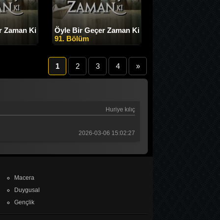
r Zaman Ki
Öyle Bir Geçer Zaman Ki
91. Bölüm
1
2
3
4
»
Huriye kılıç
2026-03-06 15:02:27
Macera
Duygusal
Gençlik