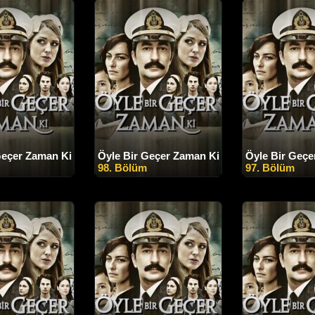
Geçer Zaman Ki
Öyle Bir Geçer Zaman Ki
Öyle Bir Geçe
98. Bölüm
97. Bölüm