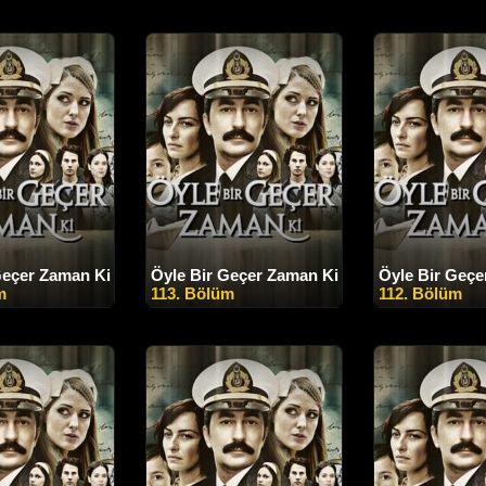
Geçer Zaman Ki
Öyle Bir Geçer Zaman Ki
Öyle Bir Geçe
m
113. Bölüm
112. Bölüm