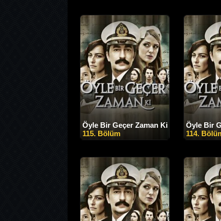
Öyle Bir Geçer Zaman Ki
Öyle Bir 
115. Bölüm
114. Bölü