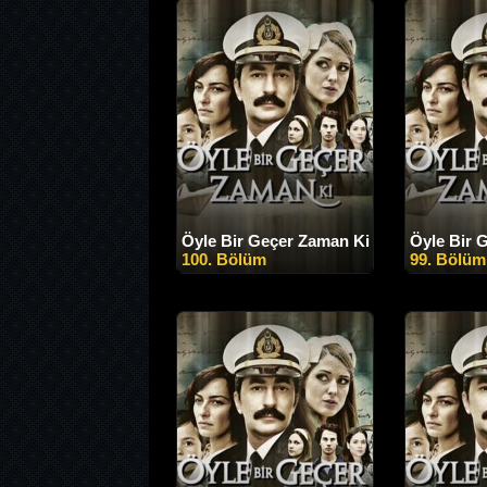
Öyle Bir Geçer Zaman Ki
Öyle Bir 
100. Bölüm
99. Bölüm