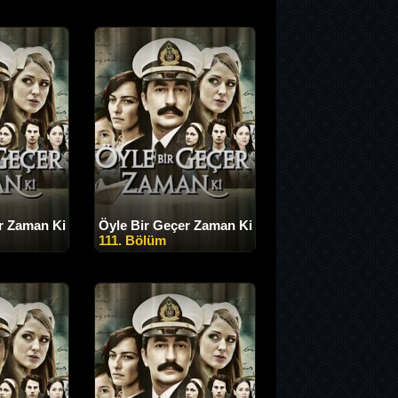
r Zaman Ki
Öyle Bir Geçer Zaman Ki
111. Bölüm