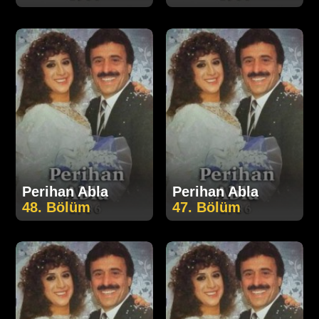
Perihan Abla
Perihan Abla
48. Bölüm
47. Bölüm