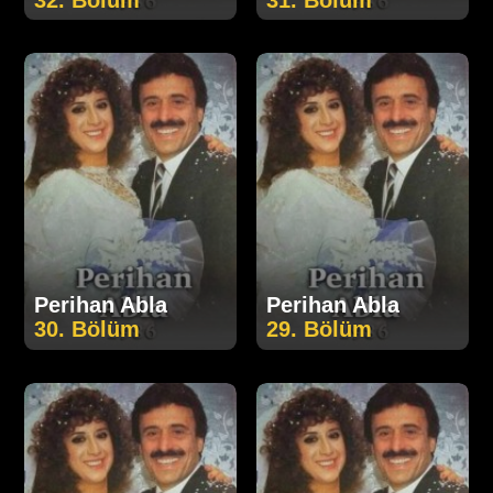
Perihan Abla
Perihan Abla
30. Bölüm
29. Bölüm