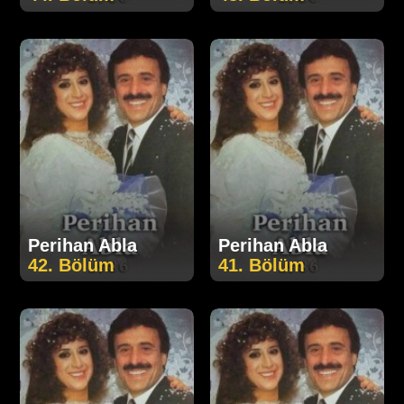
Perihan Abla
Perihan Abla
42. Bölüm
41. Bölüm