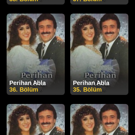
Perihan Abla
Perihan Abla
36. Bölüm
35. Bölüm