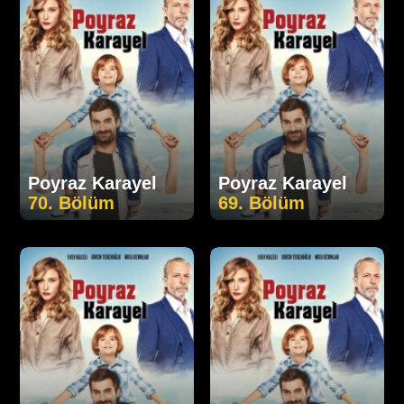
Poyraz Karayel
Poyraz Karayel
70. Bölüm
69. Bölüm