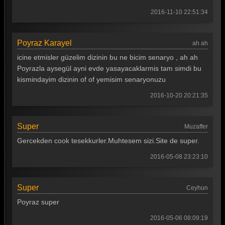
2016-11-10 22:51:34
Poyraz Karayel
ah ah
icine etmisler güzelim dizinin bu ne bicim senaryo , ah ah
Poyrazla aysegül ayni evde yasayacaklarmis tam simdi bu
kismindayim dizinin of of yemisim senaryonuzu
2016-10-20 20:21:35
Super
Muzaffer
Gercekden cook tesekkurler.Muhtesem sizi.Site de super.
2016-05-08 23:23:10
Super
Ceyhun
Poyraz super
2016-05-06 08:09:19