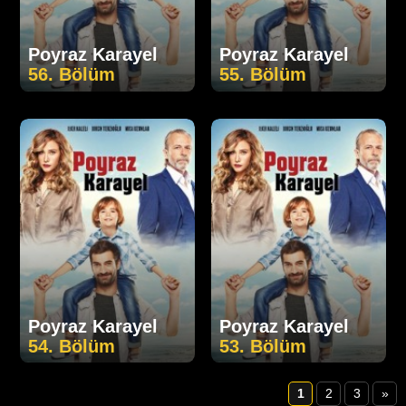
Poyraz Karayel
Poyraz Karayel
56. Bölüm
55. Bölüm
Poyraz Karayel
Poyraz Karayel
54. Bölüm
53. Bölüm
1
2
3
»