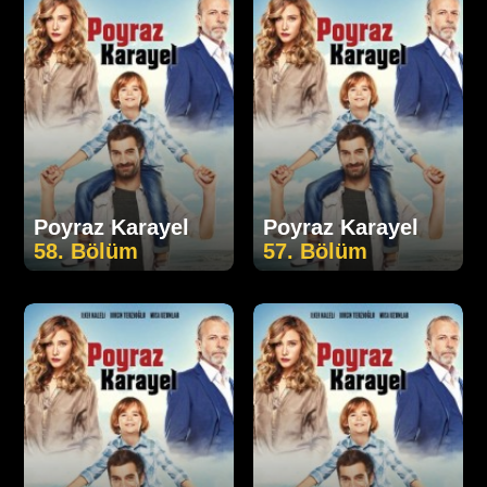
Poyraz Karayel
Poyraz Karayel
58. Bölüm
57. Bölüm