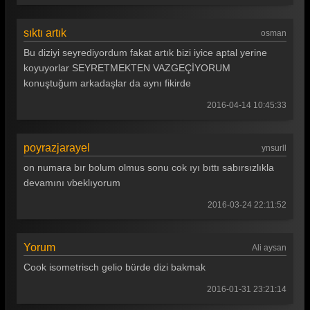
sıktı artık
osman
Bu diziyi seyrediyordum fakat artık bizi iyice aptal yerine
koyuyorlar SEYRETMEKTEN VAZGEÇİYORUM
konuştuğum arkadaşlar da aynı fikirde
2016-04-14 10:45:33
poyrazjarayel
ynsurll
on numara bır bolum olmus sonu cok ıyı bıttı sabırsızlıkla
devamını vbeklıyorum
2016-03-24 22:11:52
Yorum
Ali aysan
Cook isometrisch gelio bürde dizi bakmak
2016-01-31 23:21:14