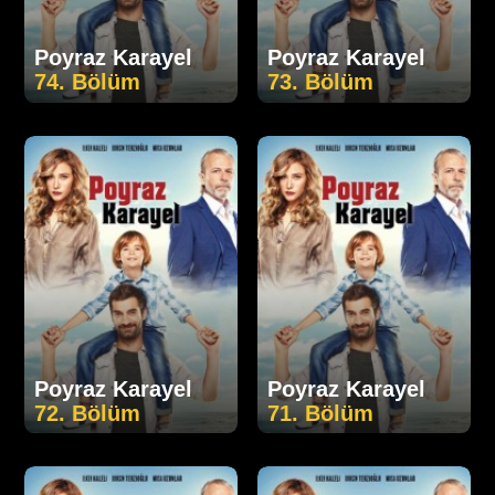
Poyraz Karayel
Poyraz Karayel
74. Bölüm
73. Bölüm
Poyraz Karayel
Poyraz Karayel
72. Bölüm
71. Bölüm