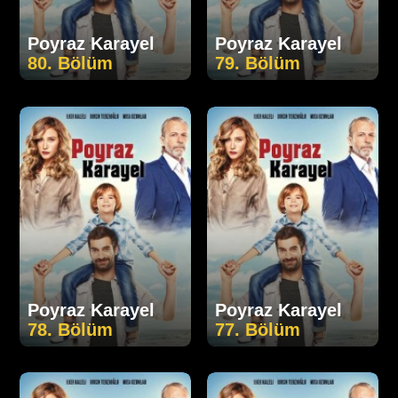
Poyraz Karayel
Poyraz Karayel
80. Bölüm
79. Bölüm
Poyraz Karayel
Poyraz Karayel
78. Bölüm
77. Bölüm