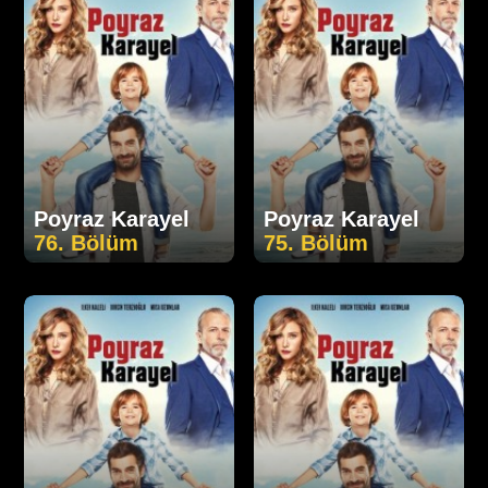
Poyraz Karayel
Poyraz Karayel
76. Bölüm
75. Bölüm