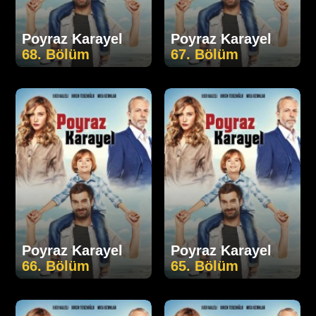
Poyraz Karayel
Poyraz Karayel
68. Bölüm
67. Bölüm
Poyraz Karayel
Poyraz Karayel
66. Bölüm
65. Bölüm