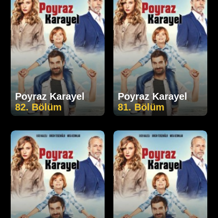
Poyraz Karayel
Poyraz Karayel
82. Bölüm
81. Bölüm