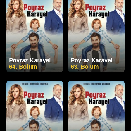
Poyraz Karayel
Poyraz Karayel
64. Bölüm
63. Bölüm