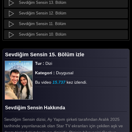
Sevdiğim Sensin 13. Bölüm
Sevdiğim Sensin 12. Bölüm
Sevdiğim Sensin 11. Bölüm
Sevdiğim Sensin 10. Bölüm
Sevdiğim Sensin 9. Bölüm
Sevdiğim Sensin 15. Bölüm izle
Sevdiğim Sensin 8. Bölüm
Tur :
Dizi
Sevdiğim Sensin 7. Bölüm
Kategori :
Duygusal
Sevdiğim Sensin 6. Bölüm
Bu video
15.737
kez izlendi.
Sevdiğim Sensin 5. Bölüm
Sevdiğim Sensin 4. Bölüm
Sevdiğim Sensin Hakkında
Sevdiğim Sensin 3. Bölüm
Sevdiğim Sensin dizisi, Ay Yapım şirketi tarafından Aralık 2025
Sevdiğim Sensin 2. Bölüm
tarihinde yayınlanacak olan Star TV ekranları için çekilen aşk ve
Sevdiğim Sensin 1. Bölüm