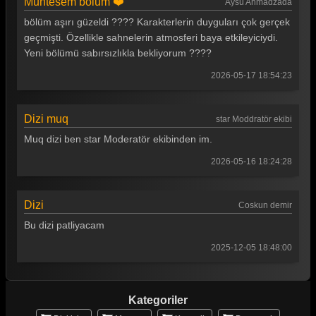
Muhtesem bolum ❤️
Aysu Ahmadzada
bölüm aşırı güzeldi ???? Karakterlerin duyguları çok gerçek
geçmişti. Özellikle sahnelerin atmosferi baya etkileyiciydi.
Yeni bölümü sabırsızlıkla bekliyorum ????
2026-05-17 18:54:23
Dizi muq
star Moddratör ekibi
Muq dizi ben star Moderatör ekibinden im.
2026-05-16 18:24:28
Dizi
Coskun demir
Bu dizi patliyacam
2025-12-05 18:48:00
Kategoriler