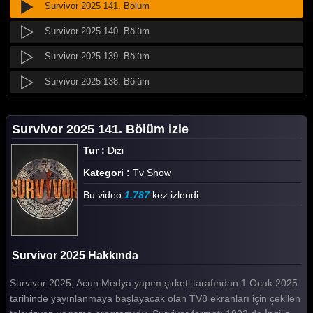
Survivor 2025 141. Bölüm
Survivor 2025 140. Bölüm
Survivor 2025 139. Bölüm
Survivor 2025 138. Bölüm
Survivor 2025 137. Bölüm
Survivor 2025 141. Bölüm izle
Survivor 2025 136. Bölüm
Tur :
Dizi
Survivor 2025 135. Bölüm
Kategori :
Tv Show
Survivor 2025 134. Bölüm
Bu video
1.787
kez izlendi.
Survivor 2025 133. Bölüm
Survivor 2025 132. Bölüm
Survivor 2025 Hakkında
Survivor 2025 131. Bölüm
Survivor 2025, Acun Medya yapım şirketi tarafından 1 Ocak 2025
Survivor 2025 130. Bölüm
tarihinde yayınlanmaya başlayacak olan TV8 ekranları için çekilen
Survivor 2025 129. Bölüm