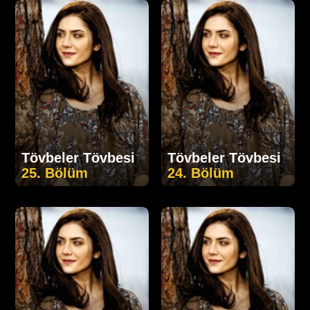
Tövbeler Tövbesi
Tövbeler Tövbesi
25. Bölüm
24. Bölüm