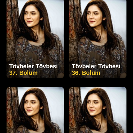
Tövbeler Tövbesi
Tövbeler Tövbesi
37. Bölüm
36. Bölüm