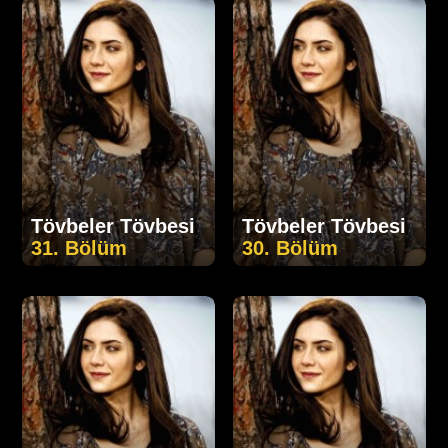
Tövbeler Tövbesi
Tövbeler Tövbesi
31. Bölüm
30. Bölüm