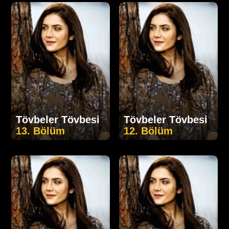
Tövbeler Tövbesi
Tövbeler Tövbesi
13. Bölüm
12. Bölüm