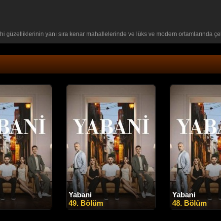
hi güzelliklerinin yanı sıra kenar mahallelerinde ve lüks ve modern ortamlarında çe
Yabani
Yabani
49. Bölüm
48. Bölüm