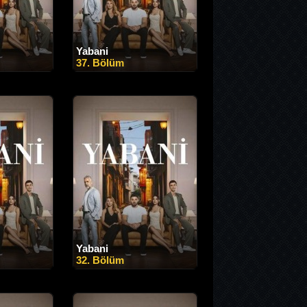
Yabani
37. Bölüm
Yabani
32. Bölüm