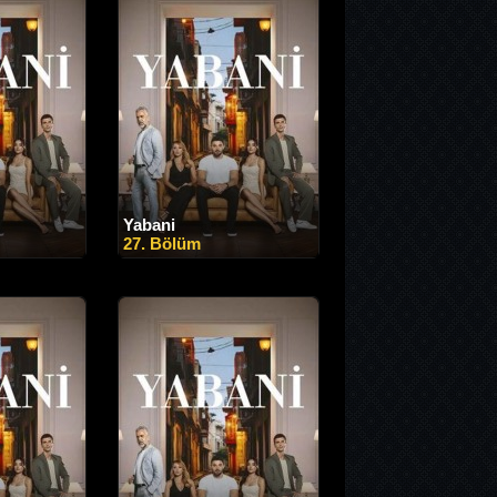
Yabani
27. Bölüm