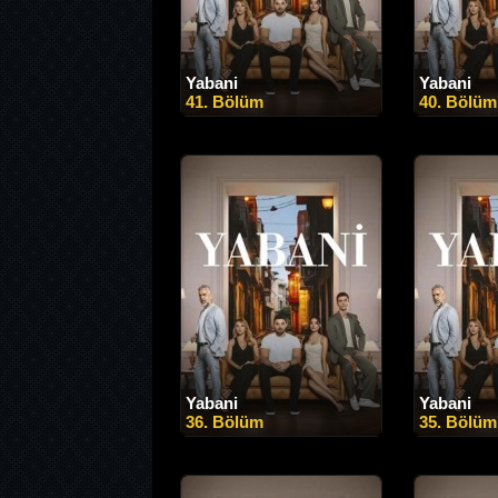
Yabani
Yabani
41. Bölüm
40. Bölüm
Yabani
Yabani
36. Bölüm
35. Bölüm