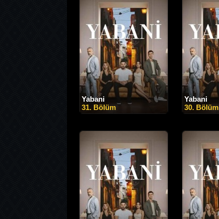
Yabani
Yabani
31. Bölüm
30. Bölüm