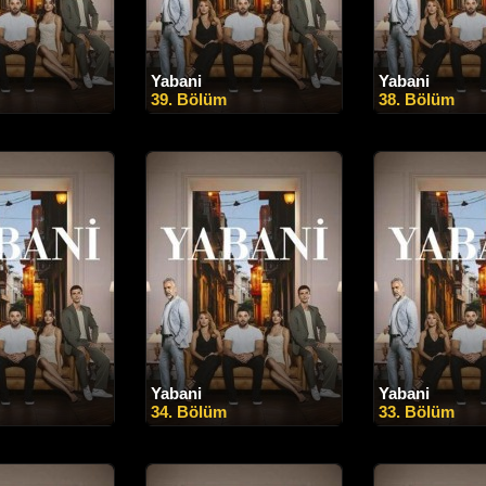
Yabani
Yabani
39. Bölüm
38. Bölüm
Yabani
Yabani
34. Bölüm
33. Bölüm