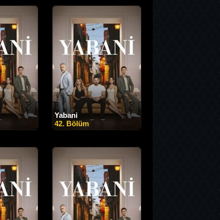
Yabani
42. Bölüm