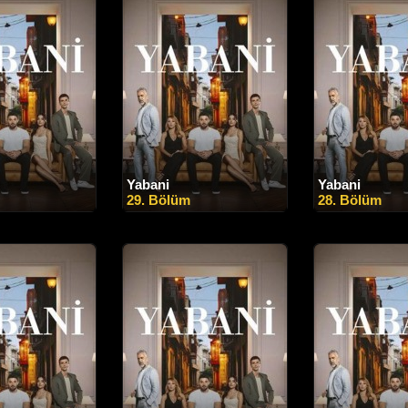
Yabani
Yabani
29. Bölüm
28. Bölüm