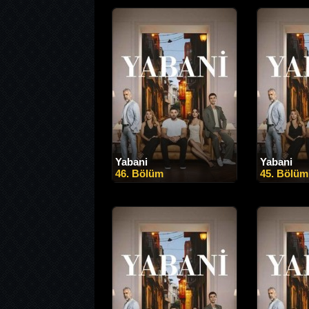
Yabani
Yabani
46. Bölüm
45. Bölüm