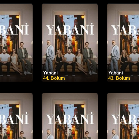
Yabani
Yabani
44. Bölüm
43. Bölüm