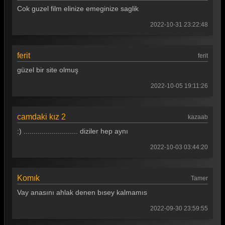
Cok guzel film elinize emeginize saglik
2022-10-31 23:22:48
ferit
ferit
güzel bir site olmuş
2022-10-05 19:11:26
camdaki kız 2
kazaab
:) ........................... diziler hep aynı
2022-10-03 03:44:20
Komık
Tamer
Vay anasını ahlak denen bısey kalmamıs
2022-09-30 23:59:55