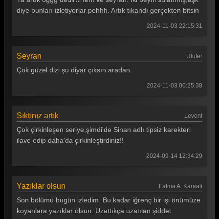
diye bunları izletiyorlar pehhh. Artık tıkandı gerçekten bitsin
2024-11-03 22:15:31
Seyran
Ulufer
Çok güzel dizi şu diyar çıksın aradan
2024-11-03 00:25:38
Sıktınız artık
Levent
Çok çirkinleşen seriye,şimdi'de Sinan adlı tipsiz karekteri
ilave edip daha'da çirkinleştirdiniz!!
2024-09-14 12:34:29
Yazıklar olsun
Fatma A. Karaali
Son bölümü bugün izledim. Bu kadar iğrenç bir işi önümüze
koyanlara yazıklar olsun. Uzattıkça uzatılan şiddet