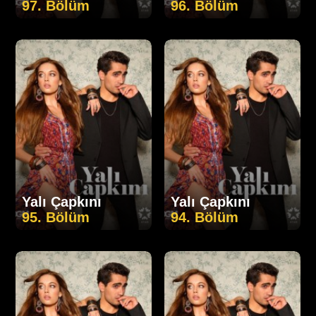
97. Bölüm
96. Bölüm
Yalı Çapkını
Yalı Çapkını
95. Bölüm
94. Bölüm