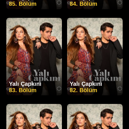
85. Bölüm
84. Bölüm
Yalı Çapkını
Yalı Çapkını
83. Bölüm
82. Bölüm