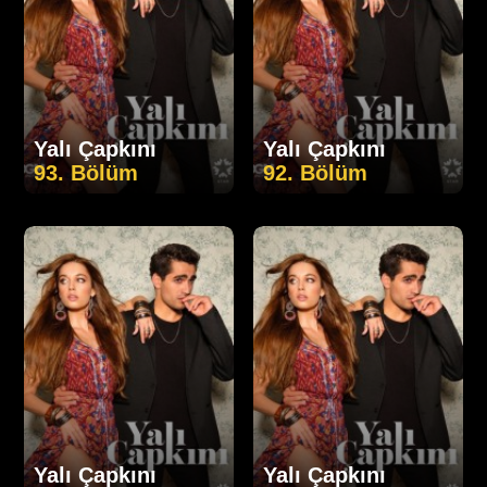
Yalı Çapkını
Yalı Çapkını
93. Bölüm
92. Bölüm
Yalı Çapkını
Yalı Çapkını