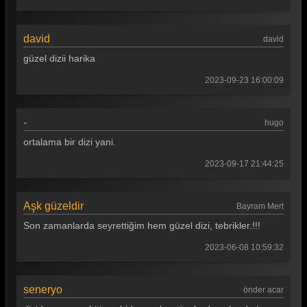
david
david
güzel dizii harika
2023-09-23 16:00:09
-
hugo
ortalama bir dizi yani.
2023-09-17 21:44:25
Aşk güzeldir
Bayram Mert
Son zamanlarda seyrettiğim hem güzel dizi, tebrikler.!!!
2023-06-08 10:59:32
seneryo
önder acar