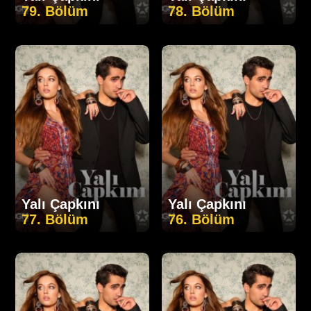
79. Bölüm
78. Bölüm
Yalı Çapkını
Yalı Çapkını
77. Bölüm
76. Bölüm