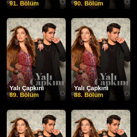
91. Bölüm
90. Bölüm
Yalı Çapkını
Yalı Çapkını
89. Bölüm
88. Bölüm