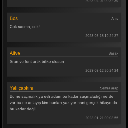
2023-04-01 00:32:39
Bos
Amy
Cok sacma, cok!
2023-03-18 19:24:27
Alive
Basak
Sran ve ferit artik bilike olusun
2023-03-12 20:24:24
Yalı çapkını
Semra arap
Bu ne saçmalık ya evli adam bu kadar saçmaladığı nerde
var bu ne anlayış kim bunları yazıyor hani gerçek hikaye da
bu kadar değil
2023-01-21 00:03:55