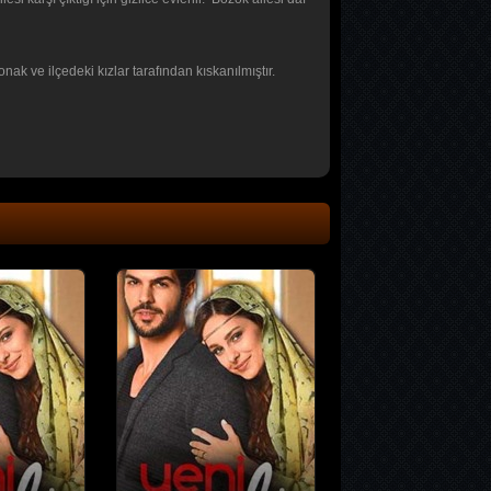
nak ve ilçedeki kızlar tarafından kıskanılmıştır.