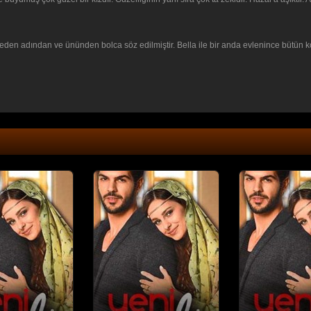
lçeden adından ve ününden bolca söz edilmiştir. Bella ile bir anda evlenince bütün ko