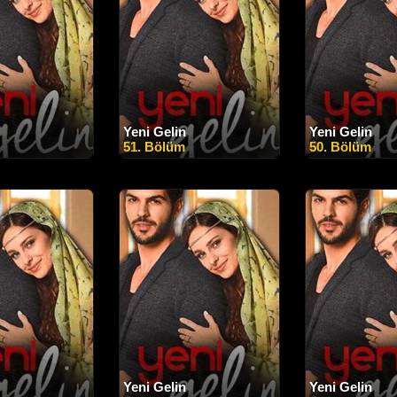
Yeni Gelin
Yeni Gelin
51. Bölüm
50. Bölüm
Yeni Gelin
Yeni Gelin