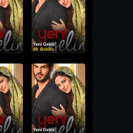
Yeni Gelin
49. Bölüm
Yeni Gelin