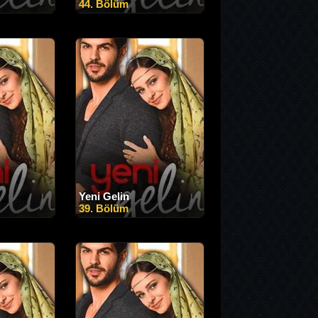
44. Bölüm
Yeni Gelin
39. Bölüm