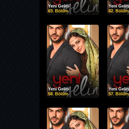
Yeni Gelin
Yeni Gelin
63. Bölüm
62. Bölüm
Yeni Gelin
Yeni Gelin
58. Bölüm
57. Bölüm