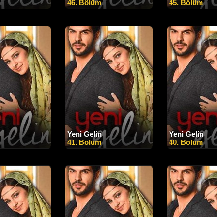
46. Bölüm
45. Bölüm
Yeni Gelin
Yeni Gelin
41. Bölüm
40. Bölüm