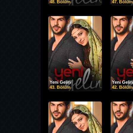
48. Bölüm
47. Bölüm
Yeni Gelin
Yeni Gelin
43. Bölüm
42. Bölüm