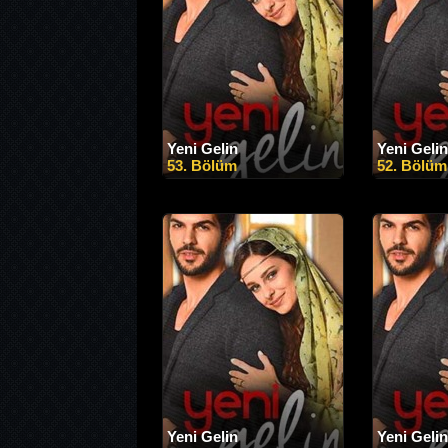
Yeni Gelin
Yeni Gelin
53. Bölüm
52. Bölüm
Yeni Gelin
Yeni Gelin