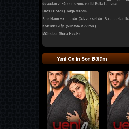
duyguları yüzünden oyuncak gibi Bella ile oynar.
Hazar Bozok ( Tolga Mendi)
Bozokların Veliahdı'dır. Çok yakışıklıdır. Bulundukları i
Kalender Ağa (Mustafa Avkıran )
Möhteber (Sena Keçik)
Yeni Gelin Son Bölüm