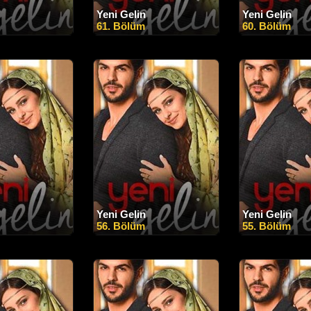
Yeni Gelin
Yeni Gelin
61. Bölüm
60. Bölüm
Yeni Gelin
Yeni Gelin
56. Bölüm
55. Bölüm