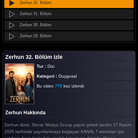
Zerhun 32. Bölüm
Zerhun 31. Bölüm
Zerhun 30. Bölüm
Zerhun 29. Bölüm
Zerhun 28. Bölüm
Zerhun 32. Bölüm izle
Zerhun 27. Bölüm
Tur :
Dizi
Zerhun 26. Bölüm
Kategori :
Duygusal
Zerhun 25. Bölüm
Bu video
775
kez izlendi.
Zerhun 24. Bölüm
Zerhun 23. Bölüm
Zerhun Hakkında
Zerhun 22. Bölüm
Zerhun dizisi, Sincar Medya Group yapım şirketi tarafın 17 Kasım
Zerhun 21. Bölüm
2025 tarihinde yayınlanmaya başlayan KANAL 7 ekranları için
Zerhun 20. Bölüm