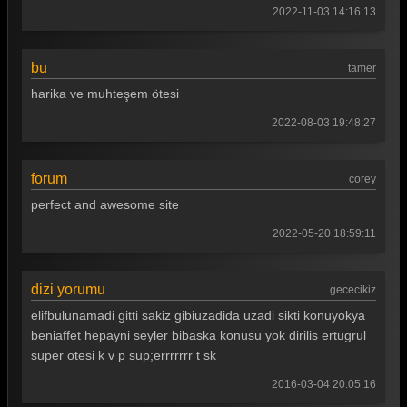
2022-11-03 14:16:13
1 Erkek 1 Kadın 13. Bölüm
1 Erkek 1 Kadın 12. Bölüm
bu
tamer
1 Erkek 1 Kadın 11. Bölüm
harika ve muhteşem ötesi
1 Erkek 1 Kadın 10. Bölüm
2022-08-03 19:48:27
1 Erkek 1 Kadın 9. Bölüm
forum
1 Erkek 1 Kadın 8. Bölüm
corey
perfect and awesome site
1 Erkek 1 Kadın 7. Bölüm
2022-05-20 18:59:11
1 Erkek 1 Kadın 6. Bölüm
1 Erkek 1 Kadın 5. Bölüm
dizi yorumu
gececikiz
1 Erkek 1 Kadın 4. Bölüm
elifbulunamadi gitti sakiz gibiuzadida uzadi sikti konuyokya
beniaffet hepayni seyler bibaska konusu yok dirilis ertugrul
1 Erkek 1 Kadın 3. Bölüm
super otesi k v p sup;errrrrrr t sk
1 Erkek 1 Kadın 2. Bölüm
2016-03-04 20:05:16