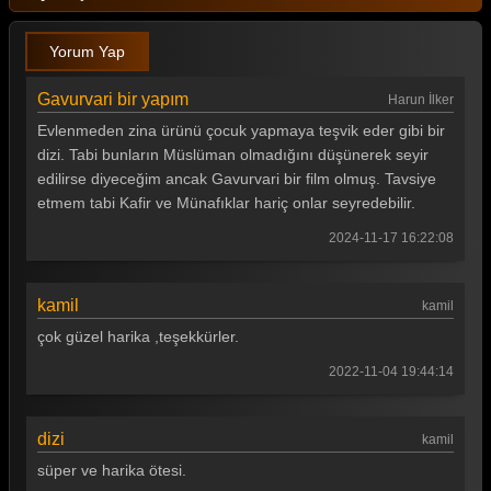
1 Erkek 1 Kadın 25. Bölüm
Yorum Yap
1 Erkek 1 Kadın 24. Bölüm
Gavurvari bir yapım
Harun İlker
1 Erkek 1 Kadın 23. Bölüm
Evlenmeden zina ürünü çocuk yapmaya teşvik eder gibi bir
dizi. Tabi bunların Müslüman olmadığını düşünerek seyir
1 Erkek 1 Kadın 22. Bölüm
edilirse diyeceğim ancak Gavurvari bir film olmuş. Tavsiye
1 Erkek 1 Kadın 21. Bölüm
etmem tabi Kafir ve Münafıklar hariç onlar seyredebilir.
1 Erkek 1 Kadın 20. Bölüm
2024-11-17 16:22:08
1 Erkek 1 Kadın 19. Bölüm
kamil
kamil
1 Erkek 1 Kadın 18. Bölüm
çok güzel harika ,teşekkürler.
1 Erkek 1 Kadın 17. Bölüm
2022-11-04 19:44:14
1 Erkek 1 Kadın 16. Bölüm
1 Erkek 1 Kadın 15. Bölüm
dizi
kamil
süper ve harika ötesi.
1 Erkek 1 Kadın 14. Bölüm