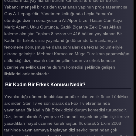
ekranlarında yayınlanan durum komedisi türünde bir dizidir.
Yabancı menşeli bir diziden uyarlanan yapımın proje tasarımcısı
1 Erkek 1 Kadın 50. Bölüm
Guy A. Lepage'dir. Yönetmen koltuğunda Leyla Yaman'ın
1 Erkek 1 Kadın 49. Bölüm
oturduğu dizinin senaryosunu Ali Alper Erze, Hasan Can Kaya,
Meriç Acemi, Utku Gürtunca, Sadık Bigat ve Zeki Enes Akkan
1 Erkek 1 Kadın 48. Bölüm
kaleme almıştır. Toplam 8 sezon ve 416 bölüm yayınlanan Bir
Kadın Bir Erkek dizisi yayınlandığı dönemde tam anlamıyla
1 Erkek 1 Kadın 47. Bölüm
fenomene dönüşmüş ve daha sonraları da tekrar bölümleriyle
1 Erkek 1 Kadın 46. Bölüm
ekrana gelmiştir. Mehmet Karaca ve Müge Turalı'nın yapımcılığını
sütlendiği dizi, nişanlı olan bir çiftin kadın ve erkek konuları
1 Erkek 1 Kadın 45. Bölüm
üzerine ve evlilik üzerine durum komedisi şeklinde gelişen
ilişkilerini anlatmaktadır.
1 Erkek 1 Kadın 44. Bölüm
Bir Kadın Bir Erkek Konusu Nedir?
1 Erkek 1 Kadın 43. Bölüm
1 Erkek 1 Kadın 42. Bölüm
Yayınlandığı dönemde oldukça popüler olan ve ilk önce TürkMax
ardından Star Tv ve son olarak da Fox Tv ekranlarında
1 Erkek 1 Kadın 41. Bölüm
yayınlanan Bir Kadın Bir Erkek dizisi durum komedisi türündedir.
Dizi, temel olarak Zeynep ve Ozan adlı nişanlı bir çiftin ilişkileri ve
1 Erkek 1 Kadın 40. Bölüm
yaşadıkları hayat üzerine kurulmuştur. İlk olarak 2 Ekim 2008
1 Erkek 1 Kadın 39. Bölüm
tarihinde yayınlanmaya başlayan dizi seyirci tarafından çok