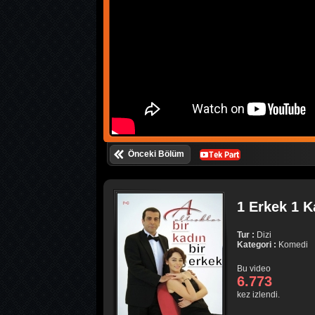
Önceki Bölüm
1 Erkek 1 K
Tur :
Dizi
Kategori :
Komedi
Bu video
6.773
kez izlendi.