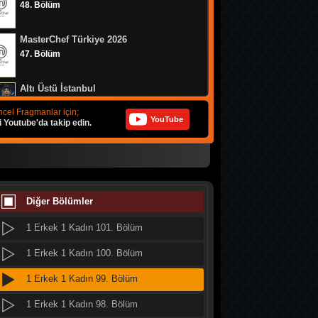
48. Bölüm
1 Erkek 1 Kadın 109. Bölüm
MasterChef Türkiye 2026
1 Erkek 1 Kadın 108. Bölüm
47. Bölüm
1 Erkek 1 Kadın 107. Bölüm
Altı Üstü İstanbul
1 Erkek 1 Kadın 106. Bölüm
8. Bölüm
cel Fragmanlar için;
YouTube
i Youtube'da takip edin.
1 Erkek 1 Kadın 105. Bölüm
MasterChef Türkiye 2026
1 Erkek 1 Kadın 104. Bölüm
46. Bölüm
1 Erkek 1 Kadın 103. Bölüm
Daha 17
10. Bölüm
Diğer Bölümler
1 Erkek 1 Kadın 102. Bölüm
1 Erkek 1 Kadın 101. Bölüm
Her Şey Mümkün
2. Bölüm
1 Erkek 1 Kadın 100. Bölüm
1 Erkek 1 Kadın 99. Bölüm
Her Şey Mümkün
1. Bölüm
1 Erkek 1 Kadın 98. Bölüm