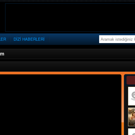
LER
DİZİ HABERLERİ
üm