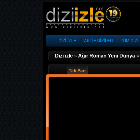
DİZİ İZLE
AKTİF DİZİLER
TÜM DİZİ
Dizi izle
»
Ağır Roman Yeni Dünya
Tek Part