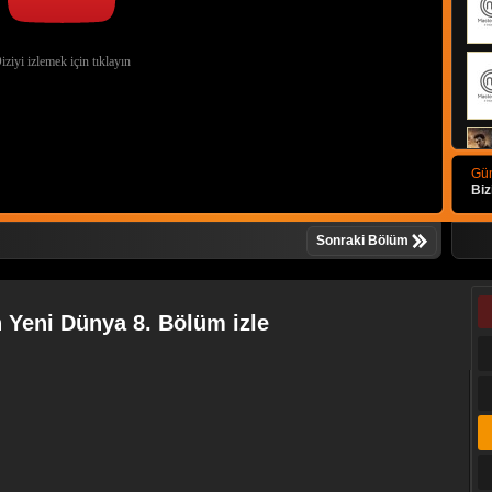
Gün
Biz
Sonraki Bölüm
 Yeni Dünya 8. Bölüm izle