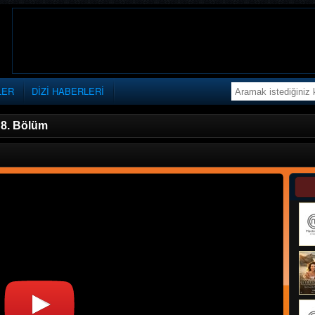
LER
DİZİ HABERLERİ
»
8. Bölüm