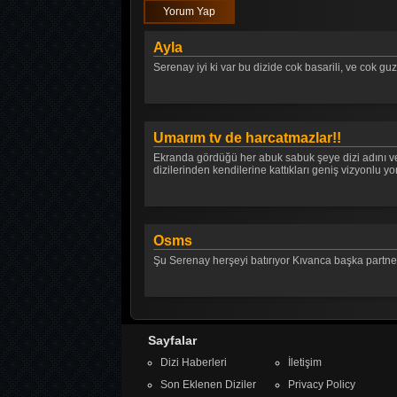
Yorum Yap
Ayla
Serenay iyi ki var bu dizide cok basarili, ve cok guz
Umarım tv de harcatmazlar!!
Ekranda gördüğü her abuk sabuk şeye dizi adını ver
dizilerinden kendilerine kattıkları geniş vizyonlu yo
Osms
Şu Serenay herşeyi batırıyor Kıvanca başka partne
Sayfalar
Dizi Haberleri
İletişim
Son Eklenen Diziler
Privacy Policy