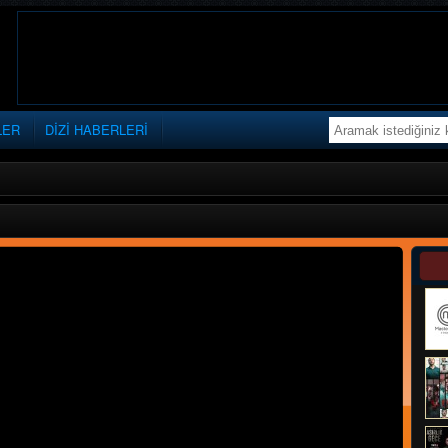
LER
DİZİ HABERLERİ