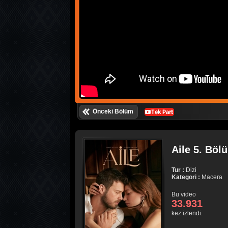
Önceki Bölüm
Aile 5. Böl
Tur :
Dizi
Kategori :
Macera
Bu video
33.931
kez izlendi.