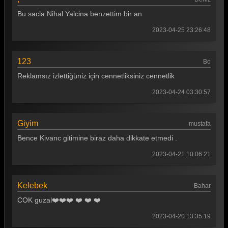
Bu sacla Nihal Yalcina benzettim bir an
2023-04-25 23:26:48
123
Bo
Reklamsız izlettiğüniz için cennetliksiniz cennetlik
2023-04-24 03:30:57
Giyim
mustafa
Bence Kivanc gitimine biraz daha dikkate etmedi .
2023-04-21 10:06:21
Kelebek
Bahar
COK guzal❤️❤️❤️ ❤️ ❤️ ❤️
2023-04-20 13:35:19