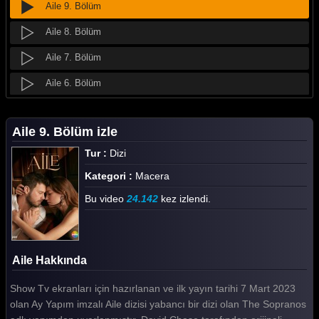
Aile 9. Bölüm
Aile 8. Bölüm
Aile 7. Bölüm
Aile 6. Bölüm
Aile 5. Bölüm
Aile 9. Bölüm izle
Aile 4. Bölüm
Tur :
Dizi
Aile 3. Bölüm
Kategori :
Macera
Aile 2. Bölüm
Bu video
24.142
kez izlendi.
Aile 1. Bölüm
Tüm Bölümleri Göster
Aile Hakkında
Show Tv ekranları için hazırlanan ve ilk yayın tarihi 7 Mart 2023
olan Ay Yapım imzalı Aile dizisi yabancı bir dizi olan The Sopranos