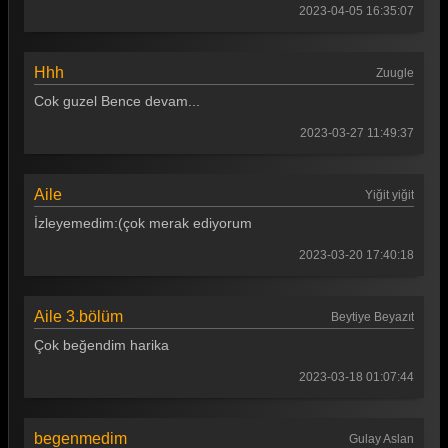
2023-04-05 16:35:07
Hhh
Zuugle
Cok guzel Bence devam...
2023-03-27 11:49:37
Aile
Yiğit yiğit
İzleyemedim:(çok merak ediyorum
2023-03-20 17:40:18
Aile 3.bölüm
Beytiye Beyazıt
Çok beğendim harika
2023-03-18 01:07:44
begenmedim
Gulay Aslan