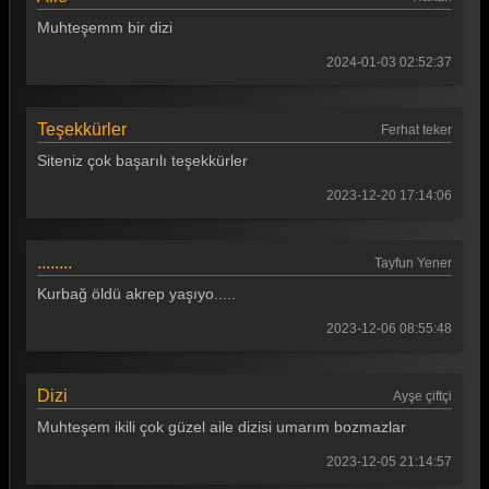
Muhteşemm bir dizi
2024-01-03 02:52:37
Teşekkürler
Ferhat teker
Siteniz çok başarılı teşekkürler
2023-12-20 17:14:06
........
Tayfun Yener
Kurbağ öldü akrep yaşıyo.....
2023-12-06 08:55:48
Dizi
Ayşe çiftçi
Muhteşem ikili çok güzel aile dizisi umarım bozmazlar
2023-12-05 21:14:57