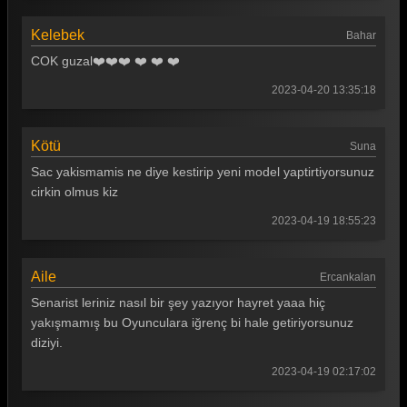
Kelebek
Bahar
COK guzal❤️❤️❤️ ❤️ ❤️ ❤️
2023-04-20 13:35:18
Kötü
Suna
Sac yakismamis ne diye kestirip yeni model yaptirtiyorsunuz
cirkin olmus kiz
2023-04-19 18:55:23
Aile
Ercankalan
Senarist leriniz nasıl bir şey yazıyor hayret yaaa hiç
yakışmamış bu Oyunculara iğrenç bi hale getiriyorsunuz
diziyi.
2023-04-19 02:17:02