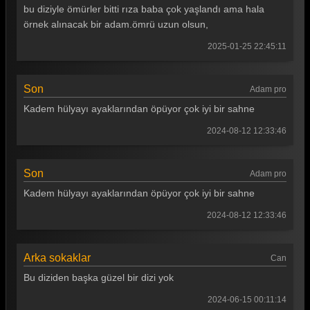
Arka Sokaklar 87. Bölüm
bu diziyle ömürler bitti rıza baba çok yaşlandı ama hala
örnek alınacak bir adam.ömrü uzun olsun,
Arka Sokaklar 86. Bölüm
2025-01-25 22:45:11
Arka Sokaklar 85. Bölüm
Arka Sokaklar 84. Bölüm
Son
Adam pro
Arka Sokaklar 83. Bölüm
Kadem hülyayı ayaklarından öpüyor çok iyi bir sahne
Arka Sokaklar 82. Bölüm
2024-08-12 12:33:46
Arka Sokaklar 81. Bölüm
Son
Adam pro
Arka Sokaklar 80. Bölüm
Kadem hülyayı ayaklarından öpüyor çok iyi bir sahne
Arka Sokaklar 79. Bölüm
2024-08-12 12:33:46
Arka Sokaklar 78. Bölüm
Arka Sokaklar 77. Bölüm
Arka sokaklar
Can
Bu diziden başka güzel bir dizi yok
Arka Sokaklar 76. Bölüm
2024-06-15 00:11:14
Arka Sokaklar 75. Bölüm