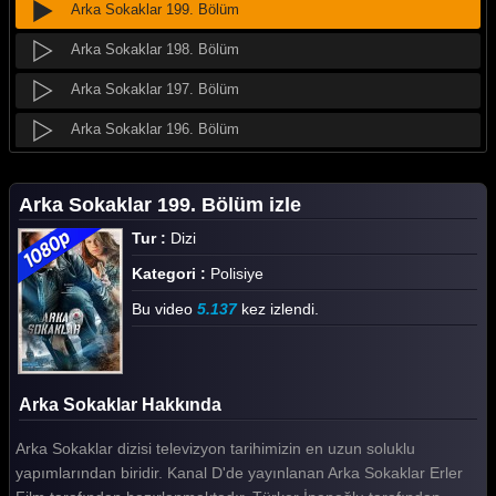
Arka Sokaklar 199. Bölüm
Arka Sokaklar 198. Bölüm
Arka Sokaklar 197. Bölüm
Arka Sokaklar 196. Bölüm
Arka Sokaklar 195. Bölüm
Arka Sokaklar 199. Bölüm izle
Arka Sokaklar 194. Bölüm
Tur :
Dizi
Arka Sokaklar 193. Bölüm
Kategori :
Polisiye
Arka Sokaklar 192. Bölüm
Bu video
5.137
kez izlendi.
Arka Sokaklar 191. Bölüm
Arka Sokaklar 190. Bölüm
Arka Sokaklar Hakkında
Arka Sokaklar 189. Bölüm
Arka Sokaklar dizisi televizyon tarihimizin en uzun soluklu
Arka Sokaklar 188. Bölüm
yapımlarından biridir. Kanal D'de yayınlanan Arka Sokaklar Erler
Arka Sokaklar 187. Bölüm