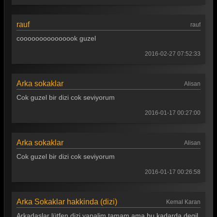
rauf
rauf
cooooooooooooook guzel
2016-02-27 07:52:33
Arka sokaklar
Alisan
Cok guzel bir dizi cok seviyorum
2016-01-17 00:27:00
Arka sokaklar
Alisan
Cok guzel bir dizi cok seviyorum
2016-01-17 00:26:58
Arka Sokaklar hakkinda (dizi)
Kemal Karan
Arkadaslar lütfen dizi yapalim tamam ama bu kadarda degil.