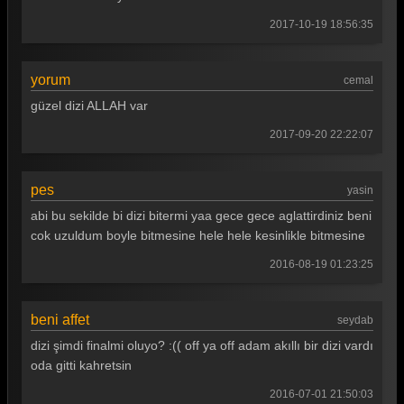
2017-10-19 18:56:35
yorum
cemal
güzel dizi ALLAH var
2017-09-20 22:22:07
pes
yasin
abi bu sekilde bi dizi bitermi yaa gece gece aglattirdiniz beni
cok uzuldum boyle bitmesine hele hele kesinlikle bitmesine
2016-08-19 01:23:25
beni affet
seydab
dizi şimdi finalmi oluyo? :(( off ya off adam akıllı bir dizi vardı
oda gitti kahretsin
2016-07-01 21:50:03