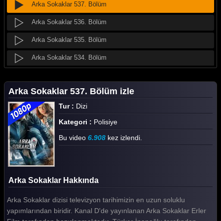
Arka Sokaklar 537. Bölüm
Arka Sokaklar 536. Bölüm
Arka Sokaklar 535. Bölüm
Arka Sokaklar 534. Bölüm
Arka Sokaklar 533. Bölüm
Arka Sokaklar 537. Bölüm izle
Arka Sokaklar 532. Bölüm
Tur :
Dizi
Arka Sokaklar 531. Bölüm
Kategori :
Polisiye
Arka Sokaklar 530. Bölüm
Bu video
6.908
kez izlendi.
Arka Sokaklar 529. Bölüm
Arka Sokaklar 528. Bölüm
Arka Sokaklar Hakkında
Arka Sokaklar 527. Bölüm
Arka Sokaklar dizisi televizyon tarihimizin en uzun soluklu
Arka Sokaklar 526. Bölüm
yapımlarından biridir. Kanal D'de yayınlanan Arka Sokaklar Erler
Arka Sokaklar 525. Bölüm