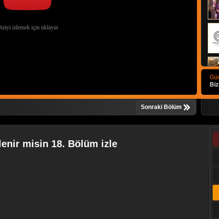
Gün
Biz
Sonraki Bölüm
enir misin 18. Bölüm izle