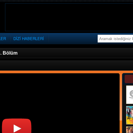
LER
DİZİ HABERLERİ
. Bölüm