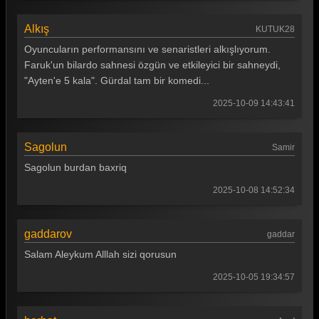
Alkış
KUTUK28
Oyuncuların performansını ve senaristleri alkışlıyorum.
Faruk'un bilardo sahnesi özgün ve etkileyici bir sahneydi,
"Ayten'e 5 kala". Gürdal tam bir komedi...
2025-10-09 14:43:41
Sagolun
Samir
Sagolun burdan baxriq
2025-10-08 14:52:34
gaddarov
gaddar
Salam Aleykum Alllah sizi qorusun
2025-10-05 19:34:57