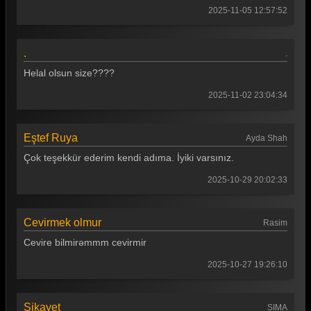
2025-11-05 12:57:52
.
.
Helal olsun size????
2025-11-02 23:04:34
Eştef Ruya
Ayda Shah
Çok teşekkür ederim kendi adıma. İyiki varsınız.
2025-10-29 20:02:33
Cevirmek olmur
Rasim
Cevire bilmirəmmm cevirmir
2025-10-27 19:26:10
Sikayet
SIMA