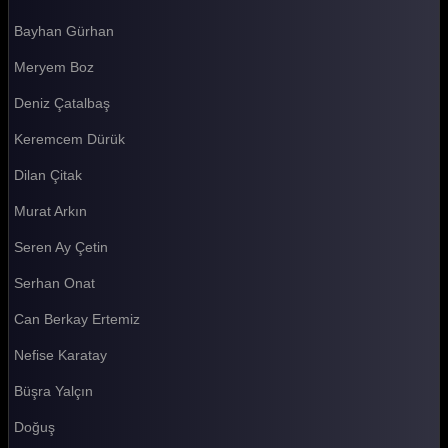
Bayhan Gürhan
Survivor 2026 104. Bölüm
Meryem Boz
Survivor 2026 103. Bölüm
Deniz Çatalbaş
Survivor 2026 102. Bölüm
Keremcem Dürük
Survivor 2026 101. Bölüm
Dilan Çitak
Survivor 2026 100. Bölüm
Murat Arkın
Survivor 2026 99. Bölüm
Seren Ay Çetin
Survivor 2026 98. Bölüm
Serhan Onat
Survivor 2026 97. Bölüm
Can Berkay Ertemiz
Survivor 2026 96. Bölüm
Nefise Karatay
Survivor 2026 95. Bölüm
Büşra Yalçın
Survivor 2026 94. Bölüm
Doğuş
Survivor 2026 93. Bölüm