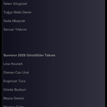
Selen Görgüzel
Survivor 2026 92. Bölüm
Tuğçe Melis Demir
Survivor 2026 91. Bölüm
Seda Albayrak
Survivor 2026 90. Bölüm
Sercan Yıldırım
Survivor 2026 89. Bölüm
Survivor 2026 88. Bölüm
Survivor 2026 87. Bölüm
Survivor 2026 Gönüllüler Takımı
Survivor 2026 86. Bölüm
Lina Hourieh
Survivor 2026 85. Bölüm
Osman Can Ural
Survivor 2026 84. Bölüm
Engincan Tura
Survivor 2026 83. Bölüm
Gözde Bozkurt
Survivor 2026 82. Bölüm
Beyza Gemici
Survivor 2026 81. Bölüm
Nisanur Güler