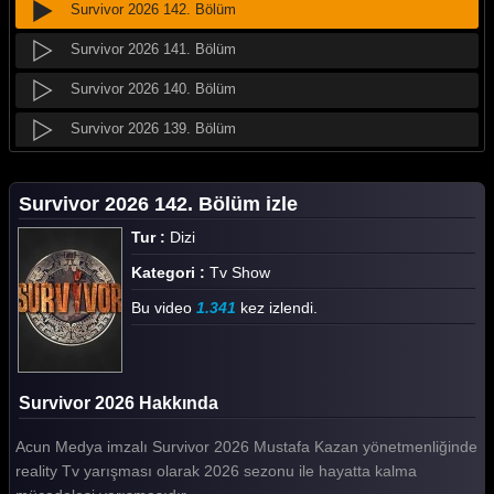
Survivor 2026 142. Bölüm
Survivor 2026 141. Bölüm
Survivor 2026 140. Bölüm
Survivor 2026 139. Bölüm
Survivor 2026 138. Bölüm
Survivor 2026 142. Bölüm izle
Survivor 2026 137. Bölüm
Tur :
Dizi
Survivor 2026 136. Bölüm
Kategori :
Tv Show
Survivor 2026 135. Bölüm
Bu video
1.341
kez izlendi.
Survivor 2026 134. Bölüm
Survivor 2026 133. Bölüm
Survivor 2026 Hakkında
Survivor 2026 132. Bölüm
Acun Medya imzalı Survivor 2026 Mustafa Kazan yönetmenliğinde
Survivor 2026 131. Bölüm
reality Tv yarışması olarak 2026 sezonu ile hayatta kalma
Survivor 2026 130. Bölüm