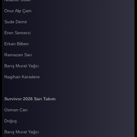
Survivor 2026 80. Bölüm
Onur Alp Çam
Survivor 2026 79. Bölüm
Sude Demir
Survivor 2026 78. Bölüm
Eren Semerci
Survivor 2026 77. Bölüm
Erkan Bilben
Survivor 2026 76. Bölüm
Ramazan Sarı
Survivor 2026 75. Bölüm
Barış Murat Yağcı
Survivor 2026 74. Bölüm
Nagihan Karadere
Survivor 2026 73. Bölüm
Survivor 2026 72. Bölüm
Survivor 2026 Sarı Takım
Survivor 2026 71. Bölüm
Osman Can
Survivor 2026 70. Bölüm
Doğuş
Survivor 2026 69. Bölüm
Barış Murat Yağcı
Survivor 2026 68. Bölüm