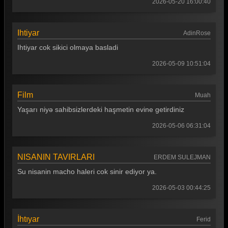
2026-05-20 16:00:40
Ihtiyar
AdinRose
Ihtiyar cok sikici olmaya basladi
2026-05-09 10:51:04
Film
Muah
Yaşarı niyə sahibsizlerdeki haşmetin evine getirdiniz
2026-05-06 06:31:04
NISANIN TAVIRLARI
ERDEM SULEJMAN
Su nisanin macho haleri cok sinir ediyor ya.
2026-05-03 00:44:25
İhtıyar
Ferid