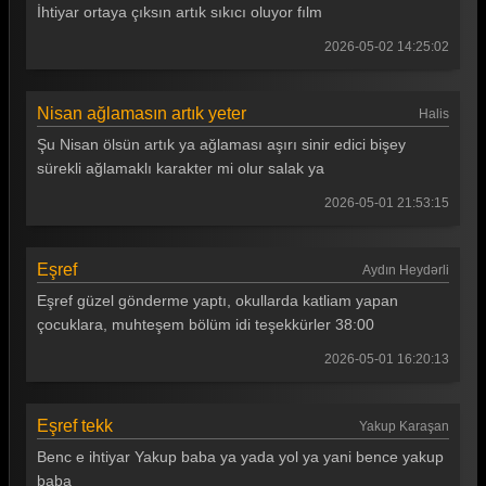
İhtiyar ortaya çıksın artık sıkıcı oluyor fılm
2026-05-02 14:25:02
Nisan ağlamasın artık yeter
Halis
Şu Nisan ölsün artık ya ağlaması aşırı sinir edici bişey
sürekli ağlamaklı karakter mi olur salak ya
2026-05-01 21:53:15
Eşref
Aydın Heydərli
Eşref güzel gönderme yaptı, okullarda katliam yapan
çocuklara, muhteşem bölüm idi teşekkürler 38:00
2026-05-01 16:20:13
Eşref tekk
Yakup Karaşan
Benc e ihtiyar Yakup baba ya yada yol ya yani bence yakup
baba