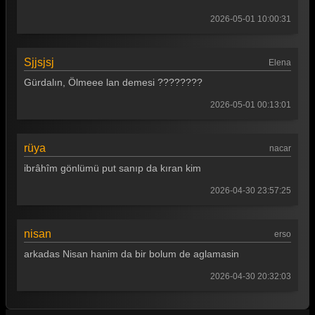
2026-05-01 10:00:31
Sjjsjsj
Elena
Gürdalın, Ölmeee lan demesi ????????
2026-05-01 00:13:01
rüya
nacar
ibrâhîm gönlümü put sanıp da kıran kim
2026-04-30 23:57:25
nisan
erso
arkadas Nisan hanim da bir bolum de aglamasin
2026-04-30 20:32:03