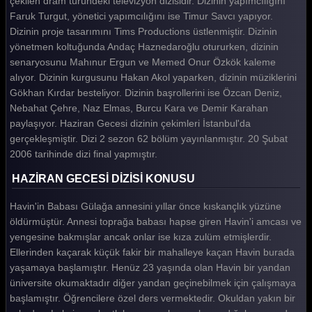
çekilen dram türündeki televizyon dizisidir. Dizinin yapımcılığını
Faruk Turgut, yönetici yapımcılığını ise Timur Savcı yapıyor.
Haziran Gecesi 15. Bölüm
Dizinin proje tasarımını Tims Productions üstlenmiştir. Dizinin
Haziran Gecesi 14. Bölüm
yönetmen koltuğunda Andaç Haznedaroğlu otururken, dizinin
senaryosunu Mahınur Ergun ve Memed Onur Özkök kaleme
Haziran Gecesi 13. Bölüm
alıyor. Dizinin kurgusunu Hakan Akol yaparken, dizinin müziklerini
Gökhan Kırdar besteliyor. Dizinin başrollerini ise Özcan Deniz,
Haziran Gecesi 12. Bölüm
Nebahat Çehre, Naz Elmas, Burcu Kara ve Demir Karahan
Haziran Gecesi 11. Bölüm
paylaşıyor. Haziran Gecesi dizinin çekimleri İstanbul'da
gerçekleşmiştir. Dizi 2 sezon 62 bölüm yayınlanmıştır. 20 Şubat
Haziran Gecesi 10. Bölüm
2006 tarihinde dizi final yapmıştır.
Haziran Gecesi 9. Bölüm
HAZİRAN GECESİ DİZİSİ KONUSU
Haziran Gecesi 8. Bölüm
Havin'in Babası Gülağa annesini yıllar önce kıskançlık yüzüne
Haziran Gecesi 7. Bölüm
öldürmüştür. Annesi toprağa babası hapse giren Havin'i amcası ve
yengesine bakmışlar ancak onlar ise kıza zulüm etmişlerdir.
Haziran Gecesi 6. Bölüm
Ellerinden kaçarak küçük fakir bir mahalleye kaçan Havin burada
yaşamaya başlamıştır. Henüz 23 yaşında olan Havin bir yandan
Haziran Gecesi 5. Bölüm
üniversite okumaktadır diğer yandan geçinebilmek için çalışmaya
Haziran Gecesi 4. Bölüm
başlamıştır. Öğrencilere özel ders vermektedir. Okuldan yakın bir