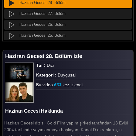
Haziran Gecesi 28. Bölüm
Haziran Gecesi 27. Bölüm
Haziran Gecesi 26. Bölüm
Haziran Gecesi 25. Bölüm
Haziran Gecesi 24. Bölüm
Haziran Gecesi 28. Bölüm izle
Haziran Gecesi 23. Bölüm
Tur :
Dizi
Haziran Gecesi 22. Bölüm
Kategori :
Duygusal
Haziran Gecesi 21. Bölüm
Bu video
663
kez izlendi.
Haziran Gecesi 20. Bölüm
Haziran Gecesi 19. Bölüm
Haziran Gecesi Hakkında
Haziran Gecesi 18. Bölüm
Haziran Gecesi dizisi, Gold Film yapım şirketi tarafından 13 Eylül
Haziran Gecesi 17. Bölüm
2004 tarihinde yayınlanmaya başlayan, Kanal D ekranları için
Haziran Gecesi 16. Bölüm