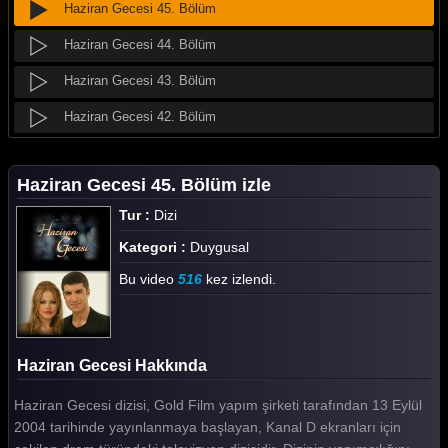
Haziran Gecesi 45. Bölüm
Haziran Gecesi 44. Bölüm
Haziran Gecesi 43. Bölüm
Haziran Gecesi 42. Bölüm
Haziran Gecesi 41. Bölüm
Haziran Gecesi 45. Bölüm izle
Haziran Gecesi 40. Bölüm
Tur :
Dizi
Haziran Gecesi 39. Bölüm
Kategori :
Duygusal
Haziran Gecesi 38. Bölüm
Bu video
516
kez izlendi.
Haziran Gecesi 37. Bölüm
Haziran Gecesi 36. Bölüm
Haziran Gecesi Hakkında
Haziran Gecesi 35. Bölüm
Haziran Gecesi dizisi, Gold Film yapım şirketi tarafından 13 Eylül
Haziran Gecesi 34. Bölüm
2004 tarihinde yayınlanmaya başlayan, Kanal D ekranları için
Haziran Gecesi 33. Bölüm