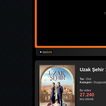
Uzak Şehir 
Tur :
Dizi
Kategori :
Duygusal
Bu video
27.240
kez izlendi.