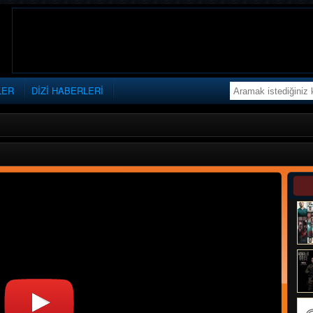
LER
DİZİ HABERLERİ