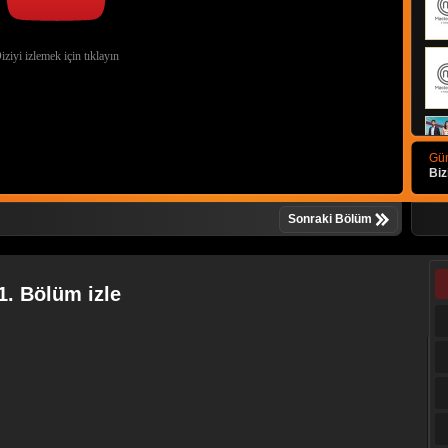
Gün
Biz
Sonraki Bölüm
1. Bölüm izle