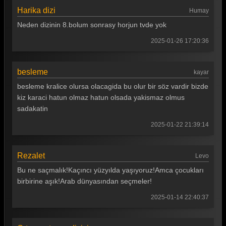
Harika dizi
Humay
Neden dizinin 8.bolum sonrasy horjun tvde yok
2025-01-26 17:20:36
besleme
kayar
besleme kralice olursa olacagida bu olur bir söz vardir bizde
kiz karaci hatun olmaz hatun olsada yakismaz olmus
sadakatin
2025-01-22 21:39:14
Rezalet
Levo
Bu ne saçmalık!Kaçıncı yüzyılda yaşıyoruz!Amca çocukları
birbirine aşık!Arab dünyasından seçmeler!
2025-01-14 22:40:37