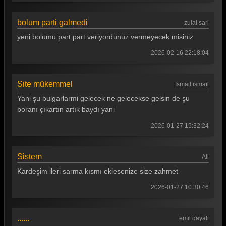
bolum parti galmedi
zulal sari
yeni bolumu part part veriyordunuz vermeyecek misiniz
2026-02-16 22:18:04
Site mükemmel
İsmail ismail
Yani şu bulgarlarmi gelecek ne gelecekse gelsin de şu
boranı çıkartın artık baydı yani
2026-01-27 15:32:24
Sistem
Ali
Kardeşim ileri sarma kısmı eklesenize size zahmet
2026-01-27 10:30:46
......
emil qayali