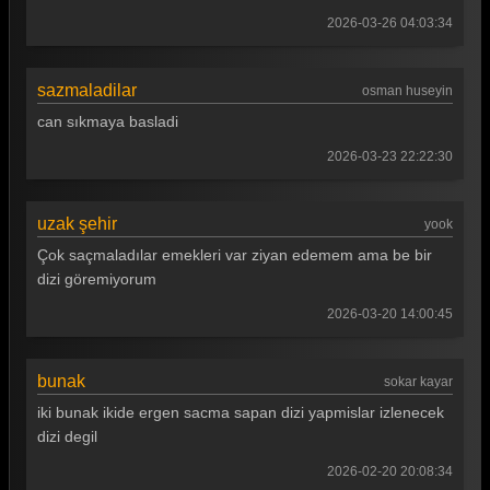
2026-03-26 04:03:34
sazmaladilar
osman huseyin
can sıkmaya basladi
2026-03-23 22:22:30
uzak şehir
yook
Çok saçmaladılar emekleri var ziyan edemem ama be bir
dizi göremiyorum
2026-03-20 14:00:45
bunak
sokar kayar
iki bunak ikide ergen sacma sapan dizi yapmislar izlenecek
dizi degil
2026-02-20 20:08:34