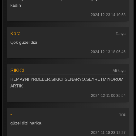
kadın
2024-12-23 14:10:58
Kara
Tanya
Çok guzel dizi
2024-12-13 18:05:46
SIKICI
Ali kaya
HEP AYNI YRDELER.SIKICI SENARYO.SEYRETMIYORUM
ARTIK
2024-12-11 00:35:54
-
mns
güzel dizi harika.
2024-11-18 23:12:27