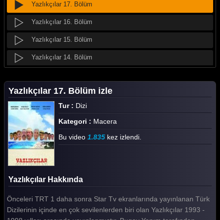
Yazlıkçılar 17. Bölüm
Yazlıkçılar 16. Bölüm
Yazlıkçılar 15. Bölüm
Yazlıkçılar 14. Bölüm
Yazlıkçılar 13. Bölüm
Yazlıkçılar 17. Bölüm izle
Yazlıkçılar 12. Bölüm
Tur :
Dizi
Yazlıkçılar 11. Bölüm
Kategori :
Macera
Yazlıkçılar 10. Bölüm
Bu video
1.835
kez izlendi.
Yazlıkçılar 9. Bölüm
Yazlıkçılar 8. Bölüm
Yazlıkçılar Hakkında
Yazlıkçılar 7. Bölüm
Önceleri TRT 1 daha sonra Star Tv ekranlarında yayınlanan Türk
Yazlıkçılar 6. Bölüm
Dizilerinin içinde en çok sevilenlerden biri olan Yazlıkçılar 1993 -
Yazlıkçılar 5. Bölüm