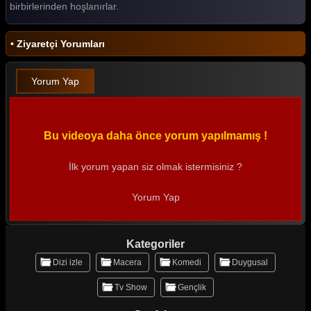
birbirlerinden hoşlanırlar.
• Ziyaretçi Yorumları
Yorum Yap
Bu videoya daha önce yorum yapılmamış !
İlk yorum yapan siz olmak istermisiniz ?
Yorum Yap
Kategoriler
Dizi izle
Macera
Komedi
Duygusal
Tv Show
Gençlik