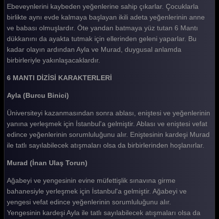
Ebeveynlerini kaybeden yeğenlerine sahip çıkarlar. Çocuklarla
birlikte aynı evde kalmaya başlayan ikili adeta yeğenlerinin anne
ve babası olmuşlardır. Öte yandan batmaya yüz tutan 6 Mantı
dükkanını da ayakta tutmak için ellerinden geleni yaparlar. Bu
kadar olayın ardından Ayla ve Murad, duygusal anlamda
birbirleriyle yakınlaşacaklardır.
6 MANTI DİZİSİ KARAKTERLERİ
Ayla (Burcu Binici)
Üniversiteyi kazanmasından sonra ablası, eniştesi ve yeğenlerinin
yanına yerleşmek için İstanbul'a gelmiştir. Ablası ve eniştesi vefat
edince yeğenlerinin sorumluluğunu alır. Eniştesinin kardeşi Murad
ile tatlı sayılabilecek atışmaları olsa da birbirlerinden hoşlanırlar.
Murad (İnan Ulaş Torun)
Ağabeyi ve yengesinin evine müfettişlik sınavına girme
bahanesiyle yerleşmek için İstanbul'a gelmiştir. Ağabeyi ve
yengesi vefat edince yeğenlerinin sorumluluğunu alır.
Yengesinin kardeşi Ayla ile tatlı sayılabilecek atışmaları olsa da