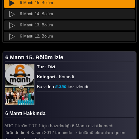
6 Mantı 15. Bölüm
6 Mantı 14. Bölüm
6 Mantı 13. Bölüm
6 Mantı 12. Bölüm
6 Mantı 11. Bölüm
6 Mantı 15. Bölüm izle
6 Mantı 10. Bölüm
Tur :
Dizi
6 Mantı 9. Bölüm
Kategori :
Komedi
6 Mantı 8. Bölüm
Bu video
5.350
kez izlendi.
6 Mantı 7. Bölüm
6 Mantı 6. Bölüm
6 Mantı Hakkında
6 Mantı 5. Bölüm
ARC Film'in TRT 1 için hazırladığı 6 Mantı dizisi komedi
6 Mantı 4. Bölüm
türündedir. 4 Kasım 2012 tarihinde ilk bölümü ekranlara gelen
6 Mantı 3. Bölüm