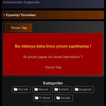
birbirlerinden hoşlanırlar.
• Ziyaretçi Yorumları
Yorum Yap
Bu videoya daha önce yorum yapılmamış !
İlk yorum yapan siz olmak istermisiniz ?
Yorum Yap
Kategoriler
Dizi izle
Macera
Komedi
Duygusal
Tv Show
Gençlik