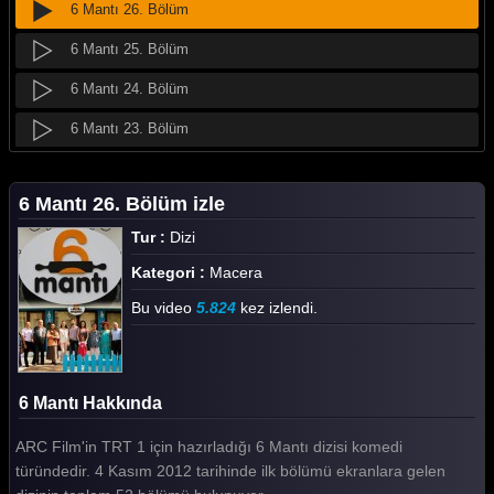
6 Mantı 26. Bölüm
6 Mantı 25. Bölüm
6 Mantı 24. Bölüm
6 Mantı 23. Bölüm
6 Mantı 22. Bölüm
6 Mantı 26. Bölüm izle
6 Mantı 21. Bölüm
Tur :
Dizi
6 Mantı 20. Bölüm
Kategori :
Macera
6 Mantı 19. Bölüm
Bu video
5.824
kez izlendi.
6 Mantı 18. Bölüm
6 Mantı 17. Bölüm
6 Mantı Hakkında
6 Mantı 16. Bölüm
ARC Film'in TRT 1 için hazırladığı 6 Mantı dizisi komedi
6 Mantı 15. Bölüm
türündedir. 4 Kasım 2012 tarihinde ilk bölümü ekranlara gelen
6 Mantı 14. Bölüm