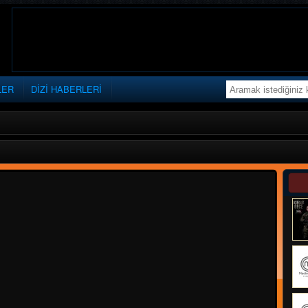
LER
DİZİ HABERLERİ