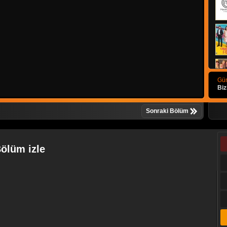
Gün
Biz
Sonraki Bölüm
Bölüm izle