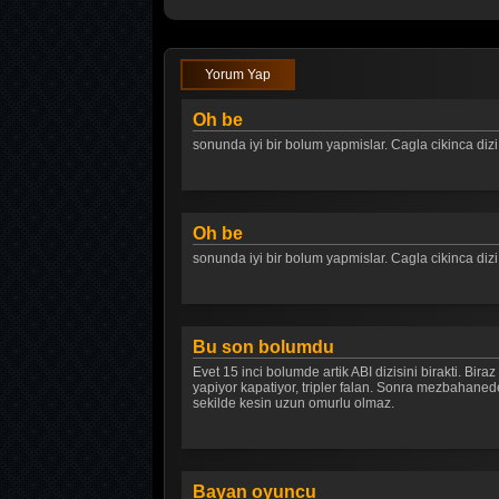
Yorum Yap
Oh be
sonunda iyi bir bolum yapmislar. Cagla cikinca dizi
Oh be
sonunda iyi bir bolum yapmislar. Cagla cikinca dizi
Bu son bolumdu
Evet 15 inci bolumde artik ABI dizisini birakti. Bi
yapiyor kapatiyor, tripler falan. Sonra mezbahanede 
sekilde kesin uzun omurlu olmaz.
Bayan oyuncu