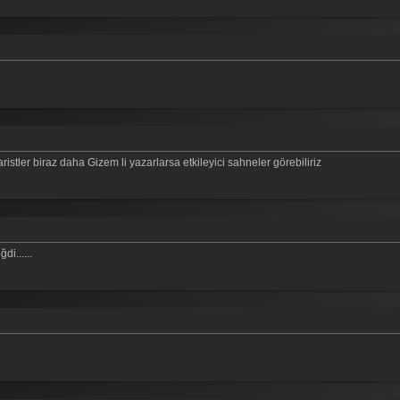
ristler biraz daha Gizem li yazarlarsa etkileyici sahneler görebiliriz
i......