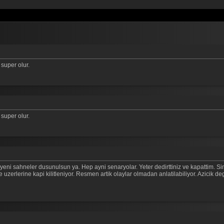
 super olur.
 super olur.
raz yeni sahneler dusunulsun ya. Hep ayni senaryolar. Yeter dedirttiniz ve kapattim
uzerlerine kapi kilitleniyor. Resmen artik olaylar olmadan anlatilabiliyor. Azicik de