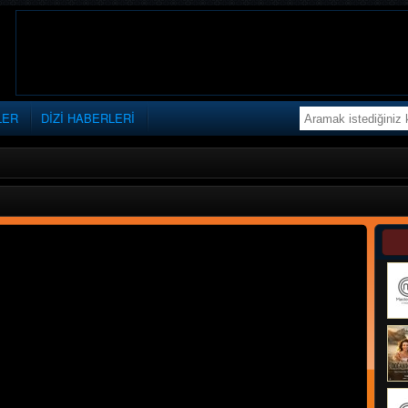
LER
DİZİ HABERLERİ