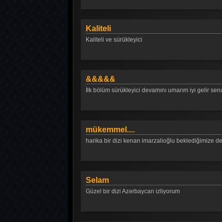
Kaliteli
Kaliteli ve sürükleyici
&&&&&
İlk bölüm sürükleyici devamını umarım iyi gelir sena
mükemmel....
harika bir dizi kenan imarzalioğlu beklediğimize değd
Selam
Güzel bir dizi Azərbaycan izliyorum