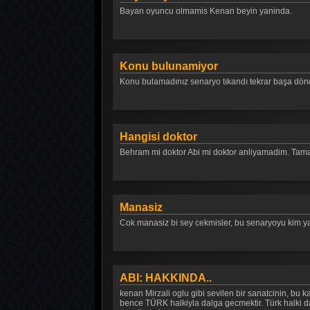
Bayan oyuncu olmamis Kenan beyin yaninda.
Konu bulunamiyor
Konu bulamadınız senaryo tıkandı tekrar başa dön
Hangisi doktor
Behram mi doktor Abi mi doktor anliyamadim. Tamam 
Manasiz
Cok manasiz bi sey cekmisler, bu senaryoyu kim yaz
ABI: HAKKINDA..
kenan Mirzali oglu gibi sevilen bir sanatcinin, bu 
bence TÜRK halkiyla dalga gecmektir. Türk halki da