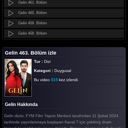
Gelin 461. Bölüm
Gelin 460. Bölüm
Gelin 459. Bölüm
Gelin 458. Bölüm
Gelin 457. Bölüm
Gelin 463. Bölüm izle
Gelin 456. Bölüm
Tur :
Dizi
Gelin 455. Bölüm
Kategori :
Duygusal
Gelin 454. Bölüm
Bu video
515
kez izlendi.
Gelin 453. Bölüm
Gelin 452. Bölüm
Gelin Hakkında
Gelin 451. Bölüm
Gelin dizisi, FYM Film Yapım Merkezi tarafından 11 Şubat 2024
Gelin 450. Bölüm
tarihinde yayınlanmaya başlayan Kanal 7 için çekilmiş dram
Gelin 449. Bölüm