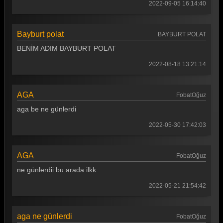
Akasya Durağı 104. Bölüm
2022-09-05 16:14:40
Akasya Durağı 103. Bölüm
Bayburt polat
BAYBURT POLAT
Akasya Durağı 102. Bölüm
BENİM ADIM BAYBURT POLAT
Akasya Durağı 101. Bölüm
2022-08-18 13:21:14
Akasya Durağı 100. Bölüm
Akasya Durağı 99. Bölüm
AGA
FobatOğuz
Akasya Durağı 98. Bölüm
aga be ne günlerdi
2022-05-30 17:42:03
Akasya Durağı 97. Bölüm
Akasya Durağı 96. Bölüm
AGA
FobatOğuz
Akasya Durağı 95. Bölüm
ne günlerdii bu arada ilkk
Akasya Durağı 94. Bölüm
2022-05-21 21:54:42
Akasya Durağı 93. Bölüm
Akasya Durağı 92. Bölüm
aga ne günlerdi
FobatOğuz