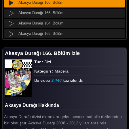
Akasya Durağı 166. Bölüm
Akasya Durağı 165. Bölüm
Akasya Durağı 164. Bölüm
Akasya Durağı 163. Bölüm
Akasya Durağı 162. Bölüm
Akasya Durağı 166. Bölüm izle
Akasya Durağı 161. Bölüm
Tur :
Dizi
Akasya Durağı 160. Bölüm
Kategori :
Macera
Akasya Durağı 159. Bölüm
Bu video
3.440
kez izlendi.
Akasya Durağı 158. Bölüm
Akasya Durağı 157. Bölüm
Akasya Durağı Hakkında
Akasya Durağı 156. Bölüm
Akasya Durağı dizisi ekranlara gelen sıcacık mahalle dizilerinden
Akasya Durağı 155. Bölüm
biri olmuştur. Akasya Durağı 2008 - 2012 yılları arasında
Akasya Durağı 154. Bölüm