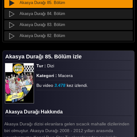
Akasya Durağı 85. Bölüm
Akasya Durağı 84. Bölüm
Akasya Durağı 83. Bölüm
Akasya Durağı 82. Bölüm
Akasya Durağı 81. Bölüm
Akasya Durağı 85. Bölüm izle
Akasya Durağı 80. Bölüm
Tur :
Dizi
Akasya Durağı 79. Bölüm
Kategori :
Macera
Akasya Durağı 78. Bölüm
Bu video
3.478
kez izlendi.
Akasya Durağı 77. Bölüm
Akasya Durağı 76. Bölüm
Akasya Durağı Hakkında
Akasya Durağı 75. Bölüm
Akasya Durağı dizisi ekranlara gelen sıcacık mahalle dizilerinden
Akasya Durağı 74. Bölüm
biri olmuştur. Akasya Durağı 2008 - 2012 yılları arasında
Akasya Durağı 73. Bölüm