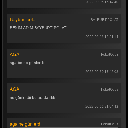
Akasya Durağı 23. Bölüm
2022-09-05 16:14:40
Akasya Durağı 22. Bölüm
Bayburt polat
BAYBURT POLAT
Akasya Durağı 21. Bölüm
BENİM ADIM BAYBURT POLAT
Akasya Durağı 20. Bölüm
2022-08-18 13:21:14
Akasya Durağı 19. Bölüm
Akasya Durağı 18. Bölüm
AGA
FobatOğuz
Akasya Durağı 17. Bölüm
aga be ne günlerdi
2022-05-30 17:42:03
Akasya Durağı 16. Bölüm
Akasya Durağı 15. Bölüm
AGA
FobatOğuz
Akasya Durağı 14. Bölüm
ne günlerdii bu arada ilkk
Akasya Durağı 13. Bölüm
2022-05-21 21:54:42
Akasya Durağı 12. Bölüm
Akasya Durağı 11. Bölüm
aga ne günlerdi
FobatOğuz