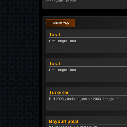
Pınar Aydın: Elif İpek
Yorum Yap
Tural
Urfalı bugra Tural
Tural
Urfalı bugra Tural
Türkerler
Dizi 2008 yılında başladı siz 2003 demişsiniz
Bayburt polat