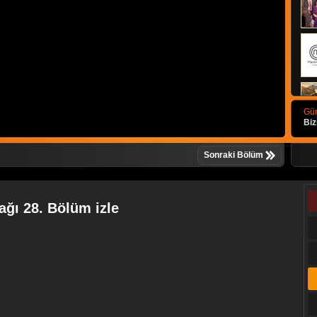
Gün
Biz
Sonraki Bölüm
ğı 28. Bölüm izle