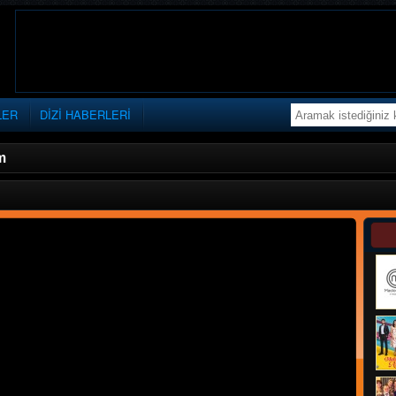
LER
DİZİ HABERLERİ
m