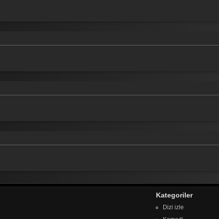
Kategoriler
Dizi izle