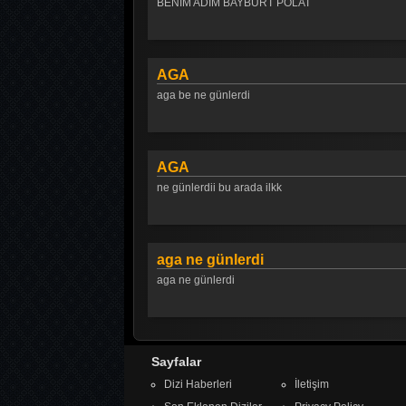
BENİM ADIM BAYBURT POLAT
AGA
aga be ne günlerdi
AGA
ne günlerdii bu arada ilkk
aga ne günlerdi
aga ne günlerdi
Sayfalar
Dizi Haberleri
İletişim