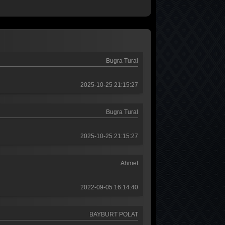
Akasya Durağı 1. Bölüm
Tüm Bölümleri Göster
Bugra Tural
2025-10-25 21:15:27
Bugra Tural
2025-10-25 21:15:27
Ahmet
2022-09-05 16:14:40
BAYBURT POLAT