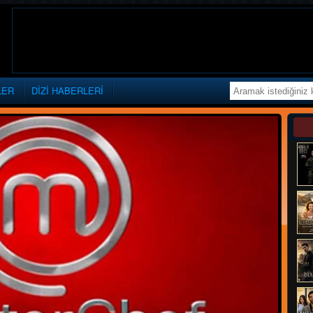
LER
DİZİ HABERLERİ