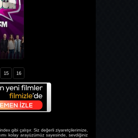
15
16
ndex gibi çalışır. Siz değerli ziyaretçilerimize,
lanımı kolay arayüzümüz sayesinde, sevdiğiniz