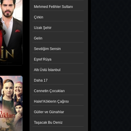
Mehmed Fetihler Sultanı
Çirkin
Uzak Şehir
Gelin
Sevdiğim Sensin
Eşref Rüya
Altı Üstü İstanbul
Daha 17
Cennetin Çocukları
Halef Köklerin Çağrısı
Güller ve Günahlar
Taşacak Bu Deniz