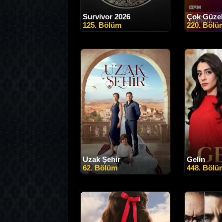
Survivor 2026
Çok Güzel
125. Bölüm
220. Bölü
Uzak Şehir
Gelin
62. Bölüm
448. Bölü