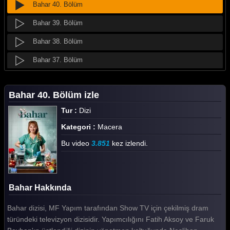
Bahar 40. Bölüm
Bahar 39. Bölüm
Bahar 38. Bölüm
Bahar 37. Bölüm
Bahar 36. Bölüm
Bahar 40. Bölüm izle
Bahar 35. Bölüm
Tur :
Dizi
Bahar 34. Bölüm
Kategori :
Macera
Bahar 33. Bölüm
Bu video
3.851
kez izlendi.
Bahar 32. Bölüm
Bahar 31. Bölüm
Bahar Hakkında
Bahar 30. Bölüm
Bahar dizisi, MF Yapım tarafından Show TV için çekilmiş dram
Bahar 29. Bölüm
türündeki televizyon dizisidir. Yapımcılığını Fatih Aksoy ve Faruk
Bahar 28. Bölüm