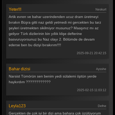
Yeter!!!
Neskurt
Artik evren ve bahar uzerindenden ucuz dram üretmeyi
bırakın Büşra gitti naz geldi yetmedi mi gercekten bu tarz
şeyleri üretmekten sikilmiyor musunuz? Maaşınız mı az
geliyor Türk dizilerinin bin yıllık klişe defterine
basvuruyorsunuz bu Naz olayı 2. Bölümde de devam
ederse ben bu diziyi bırakırım!!!!
2025-09-21 20:42:15
Bahar dizisi
Aysshe
Narsist Tümörün sen benim yedi sülalemi öptün yerde
haykırdım ????????????
2025-02-15 11:03:12
Leyla123
Defne
Gerçekten de çok iyi bir dizi ama bahara çok üzülüyorum