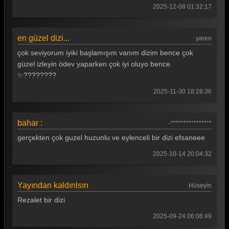
2025-12-08 01:32:17
en güzel dizi...
yaren
çok seviyorum iyiki başlamışım vanım dizim bence çok
güzel izleyin ödev yaparken çok iyi oluyo bence.
✨????????
2025-11-30 18:28:36
bahar :
-****************
gerçekten çok guzel huzunlu ve eylenceli bir dizi efsaneee
2025-10-14 20:04:32
Yayından kaldırılsın
Hüseyin
Rezalet bir dizi
2025-09-24 06:06:49