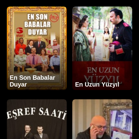
En Son Babalar
Duyar
En Uzun Yüzyıl