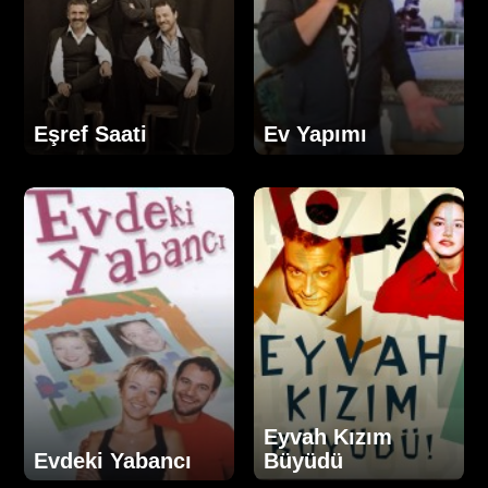
Eşref Saati
Ev Yapımı
Eyvah Kızım
Evdeki Yabancı
Büyüdü