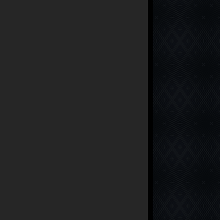
Survivor 2026 92. Bölüm
Survivor 2026 91. Bölüm
Survivor 2026 90. Bölüm
Survivor 2026 89. Bölüm
Survivor 2026 88. Bölüm
Survivor 2026 87. Bölüm
Survivor 2026 86. Bölüm
Survivor 2026 85. Bölüm
Survivor 2026 84. Bölüm
Survivor 2026 83. Bölüm
Survivor 2026 82. Bölüm
Survivor 2026 81. Bölüm