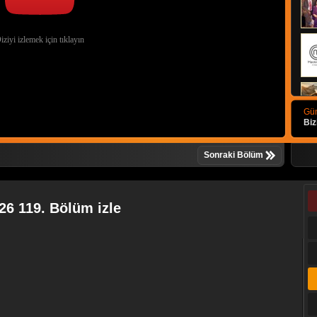
Gün
Biz
Sonraki Bölüm
26 119. Bölüm izle