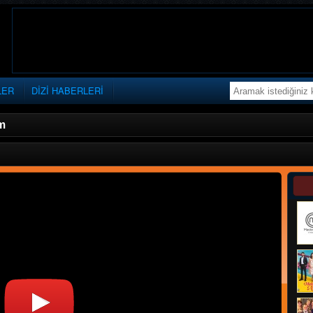
LER
DİZİ HABERLERİ
m