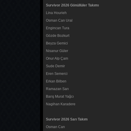
Survivor 2026 Gönüllüler Takımı
Lina Hourieh
Osman Can Ural
Engincan Tura
Gözde Bozkurt
Beyza Gemici
Nisanur Güler
Onur Alp Çam
Sude Demir
Eren Semerci
Erkan Bilben
Ramazan Sarı
Barış Murat Yağcı
Nagihan Karadere
Survivor 2026 Sarı Takım
Osman Can