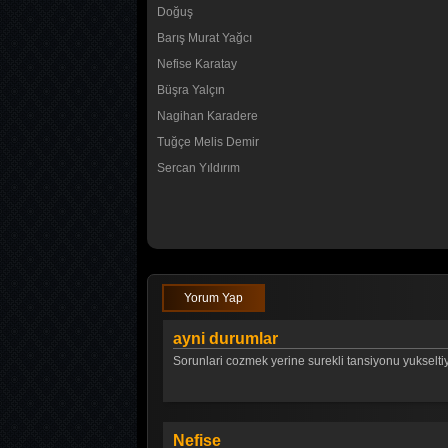
Doğuş
Barış Murat Yağcı
Nefise Karatay
Büşra Yalçın
Nagihan Karadere
Tuğçe Melis Demir
Sercan Yıldırım
Yorum Yap
ayni durumlar
Sorunlari cozmek yerine surekli tansiyonu yukseltiyo
Nefise