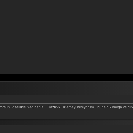
rsun...ozellikle Nagihanla ....Yazikkk...izlemeyi kesiyorum....bunaldik kavga ve cirki