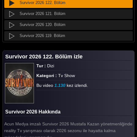
Survivor 2026 122. Bölüm
Survivor 2026 121. Bölüm
Survivor 2026 120. Bölüm
Survivor 2026 119. Bölüm
Survivor 2026 118. Bölüm
Survivor 2026 122. Bölüm izle
Survivor 2026 117. Bölüm
Tur :
Dizi
Survivor 2026 116. Bölüm
Kategori :
Tv Show
Survivor 2026 115. Bölüm
Bu video
1.130
kez izlendi.
Survivor 2026 114. Bölüm
Survivor 2026 113. Bölüm
Survivor 2026 Hakkında
Survivor 2026 112. Bölüm
Acun Medya imzalı Survivor 2026 Mustafa Kazan yönetmenliğinde
Survivor 2026 111. Bölüm
reality Tv yarışması olarak 2026 sezonu ile hayatta kalma
Survivor 2026 110. Bölüm