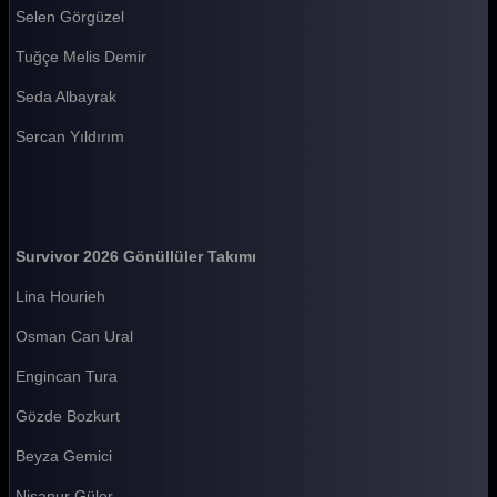
Selen Görgüzel
Survivor 2026 72. Bölüm
Tuğçe Melis Demir
Survivor 2026 71. Bölüm
Seda Albayrak
Survivor 2026 70. Bölüm
Sercan Yıldırım
Survivor 2026 69. Bölüm
Survivor 2026 68. Bölüm
Survivor 2026 67. Bölüm
Survivor 2026 Gönüllüler Takımı
Survivor 2026 66. Bölüm
Lina Hourieh
Survivor 2026 65. Bölüm
Osman Can Ural
Survivor 2026 64. Bölüm
Engincan Tura
Survivor 2026 63. Bölüm
Gözde Bozkurt
Survivor 2026 62. Bölüm
Beyza Gemici
Survivor 2026 61. Bölüm
Nisanur Güler