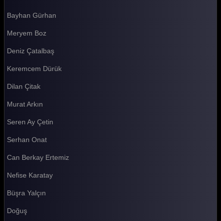
Bayhan Gürhan
Survivor 2026 84. Bölüm
Meryem Boz
Survivor 2026 83. Bölüm
Deniz Çatalbaş
Survivor 2026 82. Bölüm
Keremcem Dürük
Survivor 2026 81. Bölüm
Dilan Çitak
Survivor 2026 80. Bölüm
Murat Arkın
Survivor 2026 79. Bölüm
Seren Ay Çetin
Survivor 2026 78. Bölüm
Serhan Onat
Survivor 2026 77. Bölüm
Can Berkay Ertemiz
Survivor 2026 76. Bölüm
Nefise Karatay
Survivor 2026 75. Bölüm
Büşra Yalçın
Survivor 2026 74. Bölüm
Doğuş
Survivor 2026 73. Bölüm