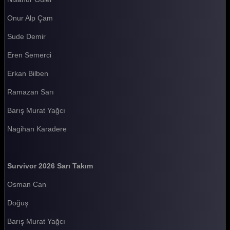
Survivor 2026 60. Bölüm
Onur Alp Çam
Survivor 2026 59. Bölüm
Sude Demir
Survivor 2026 58. Bölüm
Eren Semerci
Survivor 2026 57. Bölüm
Erkan Bilben
Survivor 2026 56. Bölüm
Ramazan Sarı
Survivor 2026 55. Bölüm
Barış Murat Yağcı
Survivor 2026 54. Bölüm
Nagihan Karadere
Survivor 2026 53. Bölüm
Survivor 2026 52. Bölüm
Survivor 2026 Sarı Takım
Survivor 2026 51. Bölüm
Osman Can
Survivor 2026 50. Bölüm
Doğuş
Survivor 2026 49. Bölüm
Barış Murat Yağcı
Survivor 2026 48. Bölüm