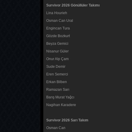
Survivor 2026 Gönüllüler Takımı
Lina Hourieh
Osman Can Ural
Engincan Tura
Gözde Bozkurt
Beyza Gemici
Nisanur Güler
Onur Alp Çam
Sude Demir
Eren Semerci
Erkan Bilben
Ramazan Sarı
Barış Murat Yağcı
Nagihan Karadere
Survivor 2026 Sarı Takım
Osman Can