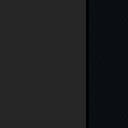
Survivor 2026 96. Bölüm
Survivor 2026 95. Bölüm
Survivor 2026 94. Bölüm
Survivor 2026 93. Bölüm
Survivor 2026 92. Bölüm
Survivor 2026 91. Bölüm
Survivor 2026 90. Bölüm
Survivor 2026 89. Bölüm
Survivor 2026 88. Bölüm
Survivor 2026 87. Bölüm
Survivor 2026 86. Bölüm
Survivor 2026 85. Bölüm