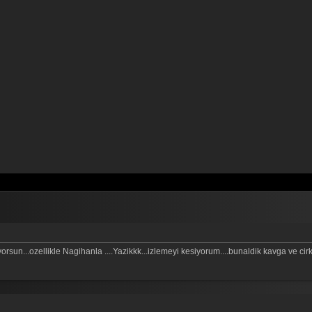
rsun...ozellikle Nagihanla ....Yazikkk...izlemeyi kesiyorum....bunaldik kavga ve cirki