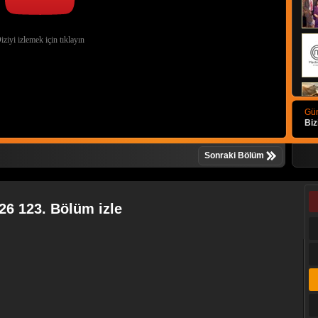
Gün
Biz
Sonraki Bölüm
26 123. Bölüm izle