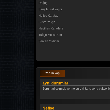
Doğuş
Barış Murat Yağcı
Nefise Karatay
Büşra Yalçın
Nagihan Karadere
Tuğçe Melis Demir
Sercan Yıldırım
Yorum Yap
ayni durumlar
Sorunlari cozmek yerine surekli tansiyonu yukseltiyo
Nefise