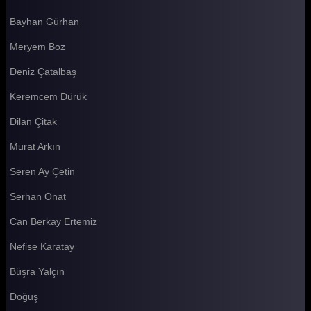
Bayhan Gürhan
Survivor 2026 96. Bölüm
Meryem Boz
Survivor 2026 95. Bölüm
Deniz Çatalbaş
Survivor 2026 94. Bölüm
Keremcem Dürük
Survivor 2026 93. Bölüm
Dilan Çitak
Survivor 2026 92. Bölüm
Murat Arkın
Survivor 2026 91. Bölüm
Seren Ay Çetin
Survivor 2026 90. Bölüm
Serhan Onat
Survivor 2026 89. Bölüm
Can Berkay Ertemiz
Survivor 2026 88. Bölüm
Nefise Karatay
Survivor 2026 87. Bölüm
Büşra Yalçın
Survivor 2026 86. Bölüm
Doğuş
Survivor 2026 85. Bölüm