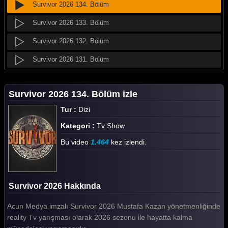
Survivor 2026 134. Bölüm
Survivor 2026 133. Bölüm
Survivor 2026 132. Bölüm
Survivor 2026 131. Bölüm
Survivor 2026 130. Bölüm
Survivor 2026 134. Bölüm izle
Survivor 2026 129. Bölüm
Tur :
Dizi
Survivor 2026 128. Bölüm
Kategori :
Tv Show
Survivor 2026 127. Bölüm
Bu video
1.464
kez izlendi.
Survivor 2026 126. Bölüm
Survivor 2026 125. Bölüm
Survivor 2026 Hakkında
Survivor 2026 124. Bölüm
Acun Medya imzalı Survivor 2026 Mustafa Kazan yönetmenliğinde
Survivor 2026 123. Bölüm
reality Tv yarışması olarak 2026 sezonu ile hayatta kalma
Survivor 2026 122. Bölüm