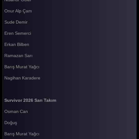
Survivor 2026 72. Bölüm
Onur Alp Çam
Survivor 2026 71. Bölüm
Sude Demir
Survivor 2026 70. Bölüm
Eren Semerci
Survivor 2026 69. Bölüm
Erkan Bilben
Survivor 2026 68. Bölüm
Ramazan Sarı
Survivor 2026 67. Bölüm
Barış Murat Yağcı
Survivor 2026 66. Bölüm
Nagihan Karadere
Survivor 2026 65. Bölüm
Survivor 2026 64. Bölüm
Survivor 2026 Sarı Takım
Survivor 2026 63. Bölüm
Osman Can
Survivor 2026 62. Bölüm
Doğuş
Survivor 2026 61. Bölüm
Barış Murat Yağcı
Survivor 2026 60. Bölüm