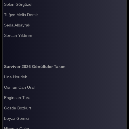
Selen Görgüzel
Survivor 2026 84. Bölüm
Tuğçe Melis Demir
Survivor 2026 83. Bölüm
Seda Albayrak
Survivor 2026 82. Bölüm
Sercan Yıldırım
Survivor 2026 81. Bölüm
Survivor 2026 80. Bölüm
Survivor 2026 79. Bölüm
Survivor 2026 Gönüllüler Takımı
Survivor 2026 78. Bölüm
Lina Hourieh
Survivor 2026 77. Bölüm
Osman Can Ural
Survivor 2026 76. Bölüm
Engincan Tura
Survivor 2026 75. Bölüm
Gözde Bozkurt
Survivor 2026 74. Bölüm
Beyza Gemici
Survivor 2026 73. Bölüm
Nisanur Güler