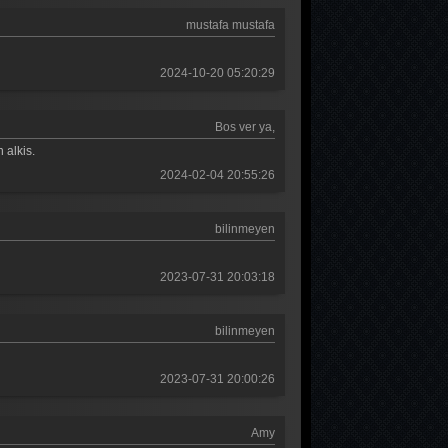
Güldür güldür 78. Bölüm
mustafa mustafa
Güldür güldür 77. Bölüm
2024-10-20 05:20:29
Güldür güldür 76. Bölüm
Güldür güldür 75. Bölüm
Bos ver ya,
Güldür güldür 74. Bölüm
 alkis.
2024-02-04 20:55:26
Güldür güldür 73. Bölüm
Güldür güldür 72. Bölüm
bilinmeyen
Güldür güldür 71. Bölüm
2023-07-31 20:03:18
Güldür güldür 70. Bölüm
Güldür güldür 69. Bölüm
bilinmeyen
Güldür güldür 68. Bölüm
2023-07-31 20:00:26
Güldür güldür 67. Bölüm
Amy
Güldür güldür 66. Bölüm