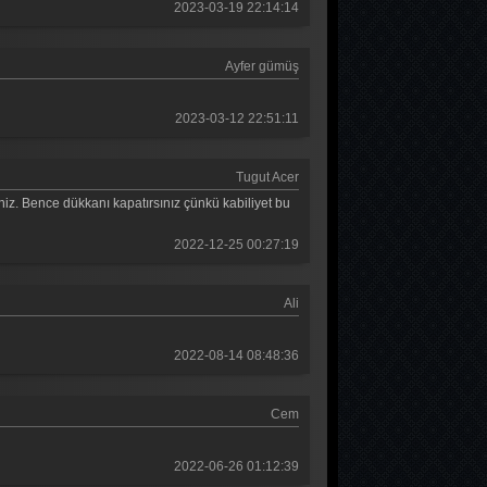
2023-03-19 22:14:14
Güldür güldür 53. Bölüm
Güldür güldür 52. Bölüm
Ayfer gümüş
Güldür güldür 51. Bölüm
2023-03-12 22:51:11
Güldür güldür 50. Bölüm
Güldür güldür 49. Bölüm
Tugut Acer
niz. Bence dükkanı kapatırsınız çünkü kabiliyet bu
Güldür güldür 48. Bölüm
Güldür güldür 47. Bölüm
2022-12-25 00:27:19
Güldür güldür 46. Bölüm
Ali
Güldür güldür 45. Bölüm
2022-08-14 08:48:36
Güldür güldür 44. Bölüm
Güldür güldür 43. Bölüm
Cem
Güldür güldür 42. Bölüm
2022-06-26 01:12:39
Güldür güldür 41. Bölüm