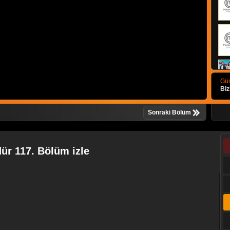
Gün
Biz
Sonraki Bölüm
ür 117. Bölüm izle