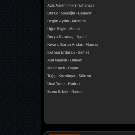
Aziz Aslan - Fikri Tarhanacı
Burak Topaloğlu - Bahadır
Özgün Aydın - Mustafa
Uğur Bilgin - Mesut
Derya Karadaş - Aysel
Kıvanç Baran Arslan - Hamza
Korhan Erduran - Samet
Aslı İnandık - Gülşen
Mahir İpek - Hayati
Tuğçe Karabayır - Şükran
Ünal Yeter - Kudret
Ecem Erkek - Naime