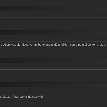
ç değişmiyor. Merak ediyorum,bu ekonomi düzeldikten sonra ne gibi bir konu işlersi
..Sezon finali şarkısıda çok iyidi