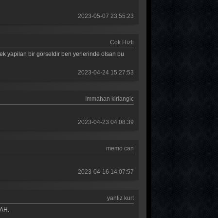
Güldür güldür 305. Bölüm
2023-05-07 23:55:23
Güldür güldür 304. Bölüm
Cok Hizli
Güldür güldür 303. Bölüm
k yapilan bir görseldir ben yerlerinde olsan bu
Güldür güldür 302. Bölüm
2023-04-24 15:27:53
Güldür güldür 301. Bölüm
Immahan kirlangic
Güldür güldür 300. Bölüm
Güldür güldür 299. Bölüm
2023-04-23 04:08:39
Güldür güldür 298. Bölüm
memo can
Güldür güldür 297. Bölüm
Güldür güldür 296. Bölüm
2023-04-16 14:07:57
Güldür güldür 295. Bölüm
yanliz kurt
Güldür güldür 294. Bölüm
LAH.