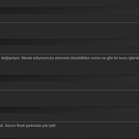
ç değişmiyor. Merak ediyorum,bu ekonomi düzeldikten sonra ne gibi bir konu işlersi
..Sezon finali şarkısıda çok iyidi