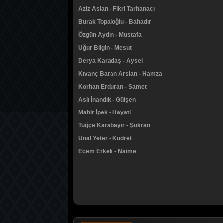
Aziz Aslan - Fikri Tarhanacı
Burak Topaloğlu - Bahadır
Özgün Aydın - Mustafa
Uğur Bilgin - Mesut
Derya Karadaş - Aysel
Kıvanç Baran Arslan - Hamza
Korhan Erduran - Samet
Aslı İnandık - Gülşen
Mahir İpek - Hayati
Tuğçe Karabayır - Şükran
Ünal Yeter - Kudret
Ecem Erkek - Naime