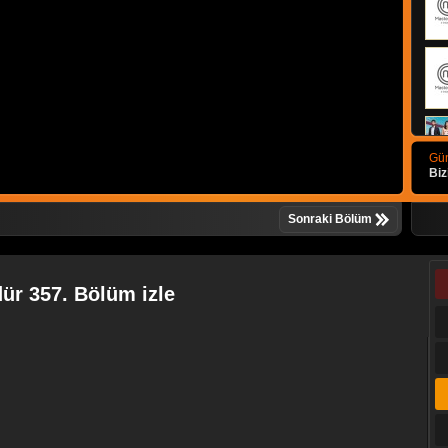
Gün
Biz
Sonraki Bölüm
ür 357. Bölüm izle