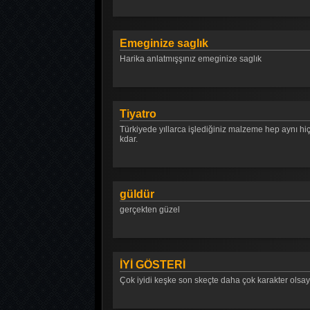
Emeginize saglık
Harika anlatmışşınız emeginize saglık
Tiyatro
Türkiyede yıllarca işlediğiniz malzeme hep aynı hi
kdar.
güldür
gerçekten güzel
İYİ GÖSTERİ
Çok iyidi keşke son skeçte daha çok karakter olsaydı