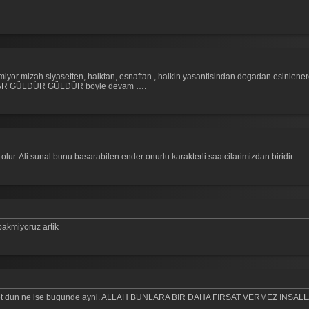
iyor mizah siyasetten, halktan, esnaftan , halkin yasantisindan dogadan esinlenere
SARILAR GÜLDÜR GÜLDÜR böyle devam ….
lur. Ali sunal bunu basarabilen ender onurlu karakterli saatcilarimizdan biridir.
bakmiyoruz artik
ihniyet dun ne ise bugunde ayni. ALLAH BUNLARA BIR DAHA FIRSAT VERMEZ INSAL