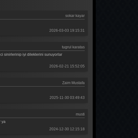
Güldür güldür 330. Bölüm
sokar kayar
Güldür güldür 329. Bölüm
Güldür güldür 328. Bölüm
2026-03-03 19:15:31
Güldür güldür 327. Bölüm
tugrul karatas
Güldür güldür 326. Bölüm
sinirlerinip iyi dileklerini sunuyorlar
Güldür güldür 325. Bölüm
2026-02-21 15:52:05
Güldür güldür 324. Bölüm
Zaim Mustafa
Güldür güldür 323. Bölüm
Güldür güldür 322. Bölüm
2025-11-30 03:49:43
Güldür güldür 321. Bölüm
musti
Güldür güldür 320. Bölüm
r ya
Güldür güldür 319. Bölüm
2024-12-30 12:15:18